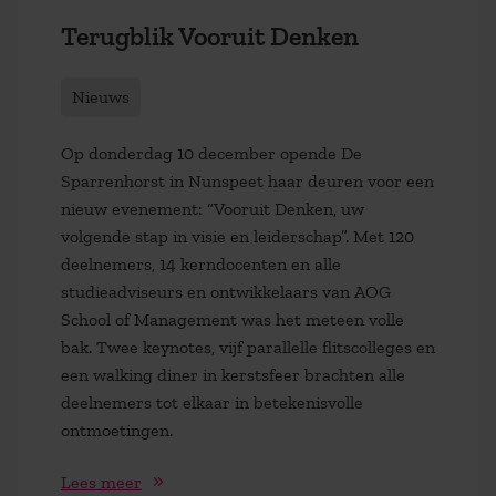
Terugblik Vooruit Denken
Nieuws
Op donderdag 10 december opende De
Sparrenhorst in Nunspeet haar deuren voor een
nieuw evenement: “Vooruit Denken, uw
volgende stap in visie en leiderschap”. Met 120
deelnemers, 14 kerndocenten en alle
studieadviseurs en ontwikkelaars van AOG
School of Management was het meteen volle
bak. Twee keynotes, vijf parallelle flitscolleges en
een walking diner in kerstsfeer brachten alle
deelnemers tot elkaar in betekenisvolle
ontmoetingen.
Lees meer