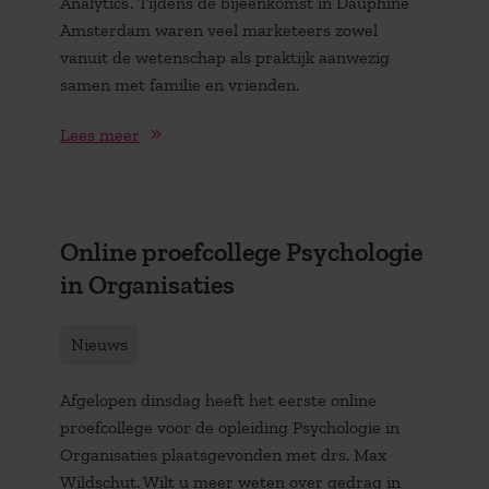
Analytics’. Tijdens de bijeenkomst in Dauphine
Amsterdam waren veel marketeers zowel
vanuit de wetenschap als praktijk aanwezig
samen met familie en vrienden.
Lees meer
Online proefcollege Psychologie
in Organisaties
Nieuws
Afgelopen dinsdag heeft het eerste online
proefcollege voor de opleiding Psychologie in
Organisaties plaatsgevonden met drs. Max
Wildschut. Wilt u meer weten over gedrag in