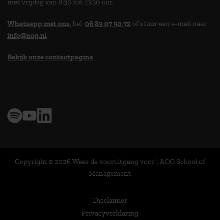
met vrijdag van 8:30 tot 17:30 uur.
Whatsapp met ons
, bel
06 83 07 50 72
of stuur een e-mail naar
info@aog.nl
Bekijk onze contactpagina
> 9,0 op klantenvertellen
Copyright © 2026 Wees de vooruitgang voor | AOG School of
Management
Disclaimer
Privacyverklaring