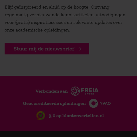
Blijf geïnspireerd en altijd op de hoogte! Ontvang
regelmatig vernieuwende kennisartikelen, uitnodigingen
voor (gratis) inspiratiesessies en relevante updates over
onze academische opleidingen.
Stuur mij de nieuwsbrief
Verbonden aan
Geaccrediteerde opleidingen
9,0 op klantenvertellen.nl