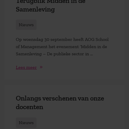
Terugblik Midden in de
Samenleving
Nieuws
Op woensdag 30 september heeft AOG School
of Management het evenement ‘Midden in de
Samenleving – De publieke sector in ...
Lees meer
Onlangs verschenen van onze
docenten
Nieuws