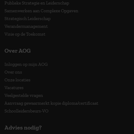
Publieke Strategie en Leiderschap
Samenwerken aan Complexe Opgaven
Strategisch Leiderschap
Verandermanagement
Visie op de Toekomst
Over AOG
Inloggen op mijn AOG
Over ons
Onze locaties
Vacatures
Veelgestelde vragen
Aanvraag gewaarmerkt kopie diploma/certificaat
Schoolleidersbeurs-VO
Advies nodig?