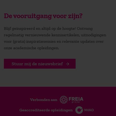
De vooruitgang voor zijn?
Blijf geïnspireerd en altijd op de hoogte! Ontvang
regelmatig vernieuwende kennisartikelen, uitnodigingen
voor (gratis) inspiratiesessies en relevante updates over
onze academische opleidingen.
Stuur mij de nieuwsbrief
Verbonden aan
Geaccrediteerde opleidingen