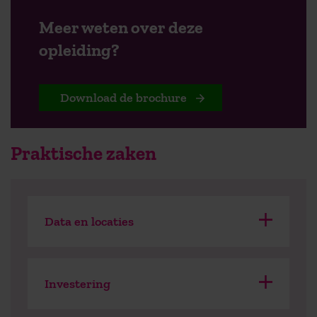
Meer weten over deze
opleiding?
Download de brochure
Praktische zaken
Data en locaties
Module 1 - Groningen
April 2027 (exacte
Investering
data ntb)