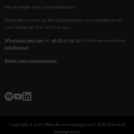
Heb je vragen over onze opleidingen?
Neem dan contact op. We zijn bereikbaar van maandag tot en
met vrijdag van 8:30 tot 17:30 uur.
Whatsapp met ons
, bel
06 83 07 50 72
of stuur een e-mail naar
info@aog.nl
Bekijk onze contactpagina
> 9,0 op klantenvertellen
Copyright © 2026 Wees de vooruitgang voor | AOG School of
Management