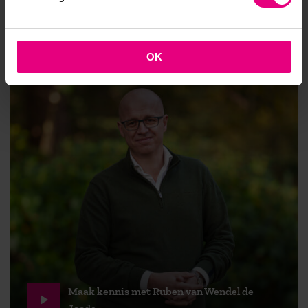
je eigen team en bent cruciaal voor het succesvol
aanpakken van complexe opgaven.
OK
Maak kennis met Ruben van Wendel de