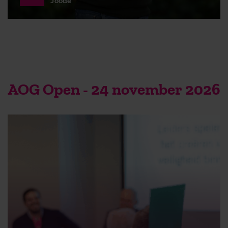
Joode
AOG Open - 24 november 2026