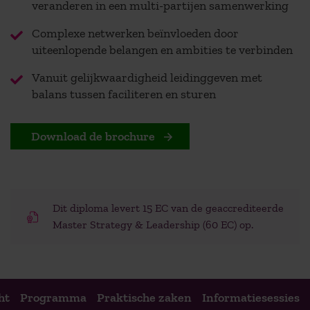
veranderen in een multi-partijen samenwerking
Complexe netwerken beïnvloeden door
uiteenlopende belangen en ambities te verbinden
Vanuit gelijkwaardigheid leidinggeven met
balans tussen faciliteren en sturen
Download de brochure
Dit diploma levert 15 EC van de geaccrediteerde
Master Strategy & Leadership (60 EC) op.
ht
Programma
Praktische zaken
Informatiesessies