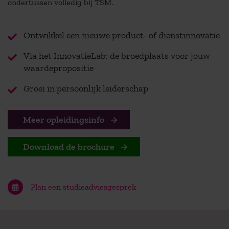
ondertussen
volledig bij TSM.
Ontwikkel een nieuwe product- of dienstinnovatie
Via het InnovatieLab: de broedplaats voor jouw
waardepropositie
Groei in persoonlijk leiderschap
Meer opleidingsinfo
Download de brochure
Plan een studieadviesgesprek