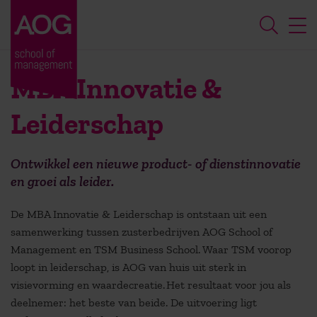
MBA Innovatie &
Leiderschap
Ontwikkel een nieuwe product- of dienstinnovatie
en groei als leider.
De MBA Innovatie & Leiderschap is ontstaan uit een
samenwerking tussen zusterbedrijven AOG School of
Management en TSM Business School.
Waar TSM
voorop
loopt
in leiderschap, is AOG van huis uit sterk in
visievorming en
waardecreatie
.
Het resultaat voor jou als
deelnemer: het beste van beide.
De uitvoering ligt