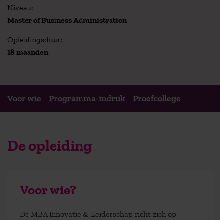
Niveau:
Master of Business Administration
Opleidingsduur:
18 maanden
Voor wie
Programma-indruk
Proefcollege
De opleiding
Voor wie?
De MBA Innovatie & Leiderschap richt zich op