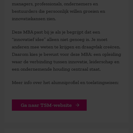
managers, professionals, ondernemers en
bestuurders die persoonlijk willen groeien en
innovatiekansen zien.
Deze MBA past bij je als je begrijpt dat een
“innovatief idee” alleen niet genoeg is. Je moet
anderen mee weten te krijgen en draagvlak creëren.
Daarom kies je bewust voor deze MBA: een opleiding
waar de verbinding tussen innovatie, leiderschap en
een ondernemende houding centraal staat.
Meer info over het alumniprofiel en toelatingseisen:
Ga naar TSM-website