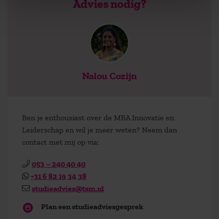
Advies nodig?
Nalou Cozijn
Ben je enthousiast over de MBA Innovatie en
Leiderschap en wil je meer weten? Neem dan
contact met mij op via:
053 – 240 40 40
+31 6 82 19 34 38
studieadvies@tsm.nl
Plan een studieadviesgesprek