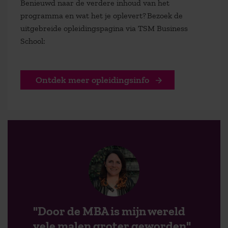
Benieuwd naar de verdere inhoud van het
programma en wat het je oplevert? Bezoek de
uitgebreide opleidingspagina via TSM Business
School:
Ontdek meer opleidingsinfo
"Door de MBA is mijn wereld
vele malen groter geworden"