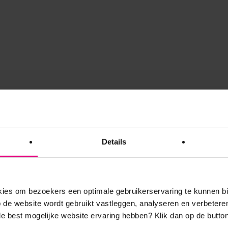
Details
es om bezoekers een optimale gebruikerservaring te kunnen b
de website wordt gebruikt vastleggen, analyseren en verbetere
 de best mogelijke website ervaring hebben?
Klik dan op de button