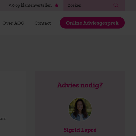
Zoeken
9,0 op klantenvertellen
Online Adviesgesprek
Over AOG
Contact
Advies nodig?
ers
Sigrid Lapré