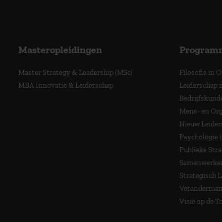
Masteropleidingen
Program
Master Strategy & Leadership (MSc)
Filosofie in 
MBA Innovatie & Leiderschap
Leiderschap i
Bedrijfskund
Mens- en Org
Nieuw Leider
Psychologie 
Publieke Stra
Samenwerken
Strategisch 
Veranderma
Visie op de 