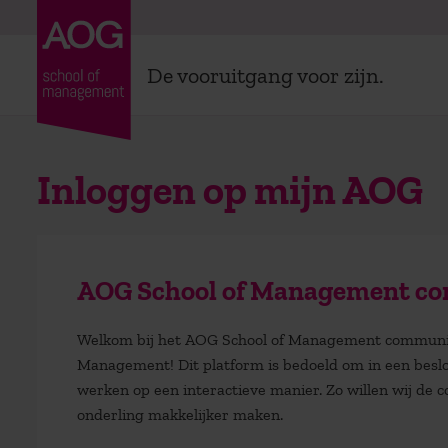
De vooruitgang voor zijn.
Inloggen op mijn AOG
AOG School of Management co
Welkom bij het AOG School of Management community
Management! Dit platform is bedoeld om in een beslo
werken op een interactieve manier. Zo willen wij d
onderling makkelijker maken.