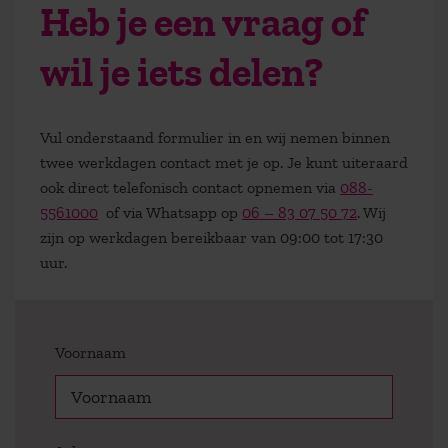
Heb je een vraag of
wil je iets delen?
Vul onderstaand formulier in en wij nemen binnen
twee werkdagen contact met je op. Je kunt uiteraard
ook direct telefonisch contact opnemen via
088-
5561000
of via Whatsapp op
06 – 83 07 50 72
. Wij
zijn op werkdagen bereikbaar van 09:00 tot 17:30
uur.
Voornaam