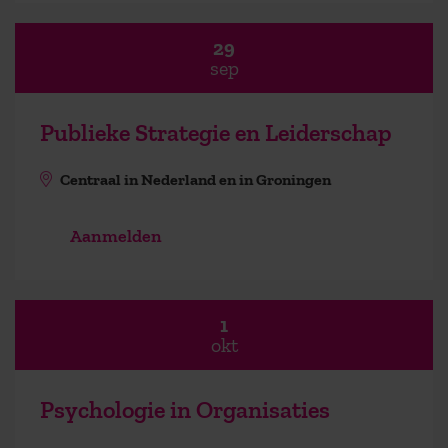
29
sep
Publieke Strategie en Leiderschap
Centraal in Nederland en in Groningen
Aanmelden
1
okt
Psychologie in Organisaties