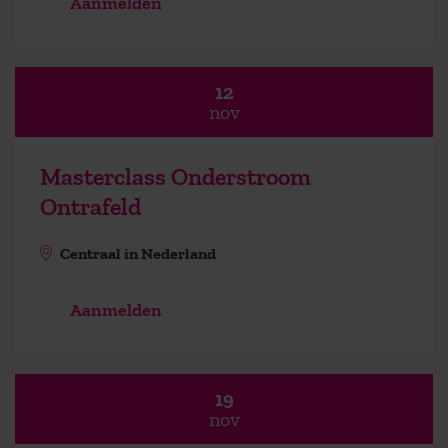
Aanmelden
12
nov
Masterclass Onderstroom
Ontrafeld
Centraal in Nederland
Aanmelden
19
nov