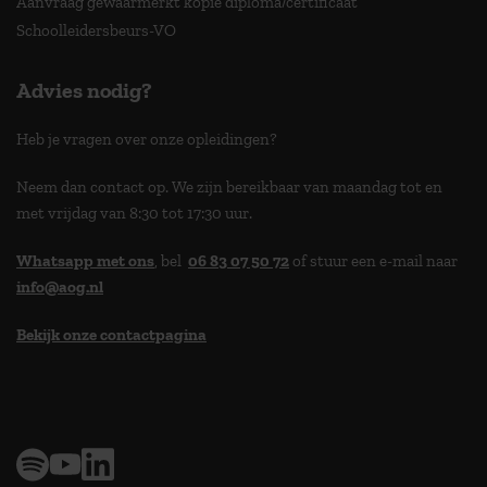
Aanvraag gewaarmerkt kopie diploma/certificaat
Schoolleidersbeurs-VO
Advies nodig?
Heb je vragen over onze opleidingen?
Neem dan contact op. We zijn bereikbaar van maandag tot en
met vrijdag van 8:30 tot 17:30 uur.
Whatsapp met ons
, bel
06 83 07 50 72
of stuur een e-mail naar
info@aog.nl
Bekijk onze contactpagina
> 9,0 op klantenvertellen