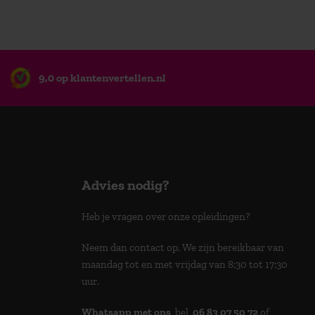
9,0 op klantenvertellen.nl
Advies nodig?
Heb je vragen over onze opleidingen?
Neem dan contact op. We zijn bereikbaar van
maandag tot en met vrijdag van 8:30 tot 17:30
uur.
Whatsapp met ons
, bel
06 83 07 50 72
of