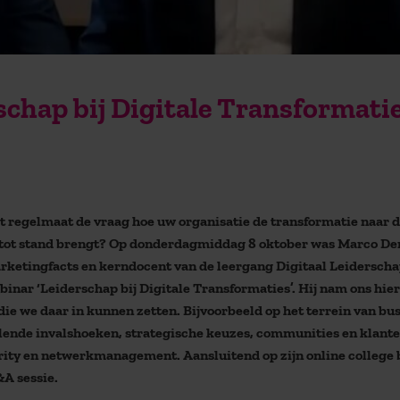
schap bij Digitale Transformatie
et regelmaat de vraag hoe uw organisatie de transformatie naar 
ot stand brengt? Op donderdagmiddag 8 oktober was Marco De
arketingfacts en kerndocent van de leergang Digitaal Leiderscha
binar ‘Leiderschap bij Digitale Transformaties’. Hij nam ons hie
die we daar in kunnen zetten. Bijvoorbeeld op het terrein van bu
lende invalshoeken, strategische keuzes, communities en klante
urity en netwerkmanagement. Aansluitend op zijn online college
A sessie.