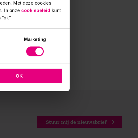
ieden. Met deze cookies
n. In onze
cookiebeleid
kunt
 "ok''
Marketing
OK
Stuur mij de nieuwsbrief