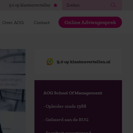
Zoeken
9,0 op klantenvertellen
Online Adviesgesprek
Over AOG
Contact
9,0 op klantenvertellen.nl
AOG School Of Management
- Opleider sinds 1988
- Gelieerd aan de RUG
- Faculteit overstijgend