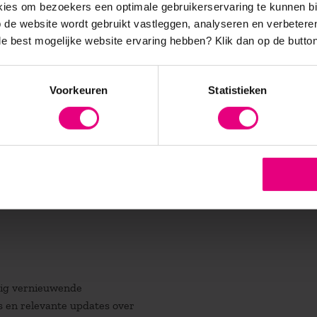
es om bezoekers een optimale gebruikerservaring te kunnen b
de website wordt gebruikt vastleggen, analyseren en verbetere
 de best mogelijke website ervaring hebben?
Klik dan op de button
Voorkeuren
Statistieken
atig vernieuwende
es en relevante updates over