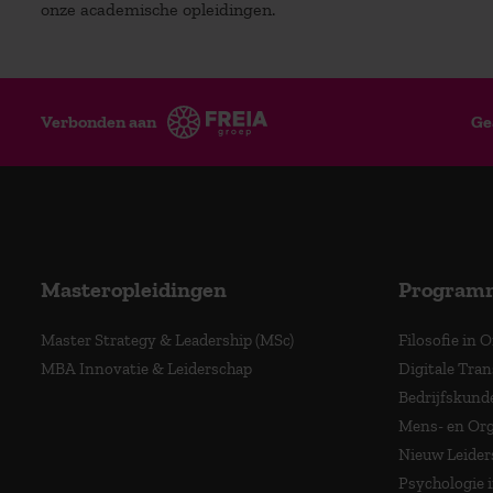
onze academische opleidingen.
Verbonden aan
Ge
Masteropleidingen
Program
Master Strategy & Leadership (MSc)
Filosofie in 
MBA Innovatie & Leiderschap
Digitale Tra
Bedrijfskund
Mens- en Org
Nieuw Leider
Psychologie 