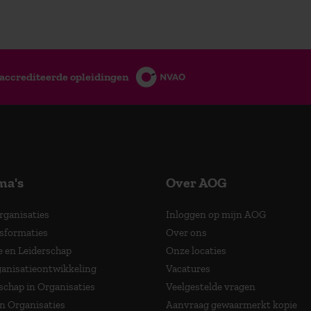
accrediteerde opleidingen
ma's
Over AOG
Organisaties
Inloggen op mijn AOG
nsformaties
Over ons
e en Leiderschap
Onze locaties
anisatieontwikkeling
Vacatures
schap in Organisaties
Veelgestelde vragen
in Organisaties
Aanvraag gewaarmerkt kopie