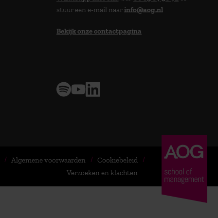
stuur een e-mail naar
info@aog.nl
Bekijk onze contactpagina
> 9,0 op klantenvertellen
Algemene voorwaarden
Cookiebeleid
Verzoeken en klachten