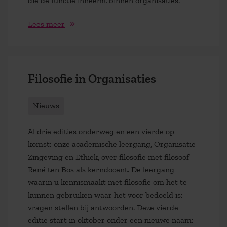
die de functie inneemt binnen organisaties.
Lees meer
Filosofie in Organisaties
Nieuws
Al drie edities onderweg en een vierde op
komst: onze academische leergang, Organisatie
Zingeving en Ethiek, over filosofie met filosoof
René ten Bos als kerndocent. De leergang
waarin u kennismaakt met filosofie om het te
kunnen gebruiken waar het voor bedoeld is:
vragen stellen bij antwoorden. Deze vierde
editie start in oktober onder een nieuwe naam: