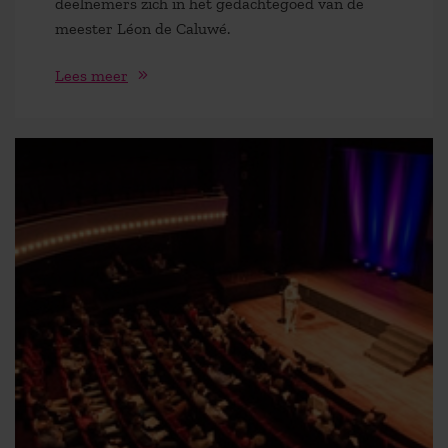
deelnemers zich in het gedachtegoed van de
meester Léon de Caluwé.
Lees meer