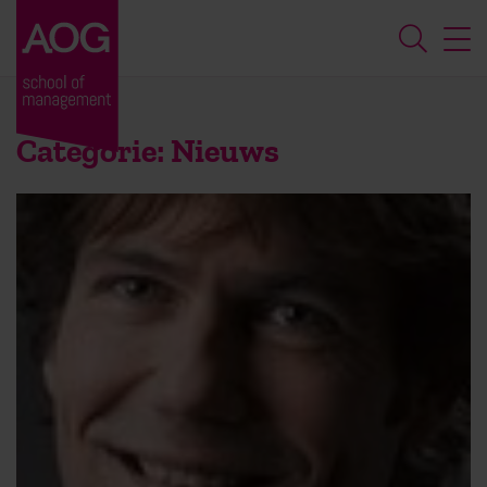
Categorie:
Nieuws