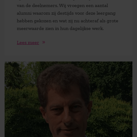
van de deelnemers. Wij vroegen een aantal
alumni waarom zij destijds voor deze leergang
hebben gekozen en wat zij nu achteraf als grote
meerwaarde zien in hun dagelijkse werk.
Lees meer