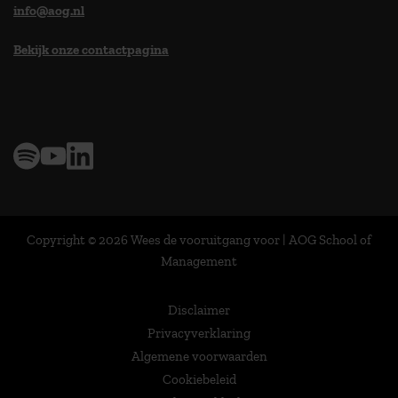
info@aog.nl
Bekijk onze contactpagina
> 9,0 op klantenvertellen
Copyright © 2026 Wees de vooruitgang voor | AOG School of
Management
Disclaimer
Privacyverklaring
Algemene voorwaarden
Cookiebeleid