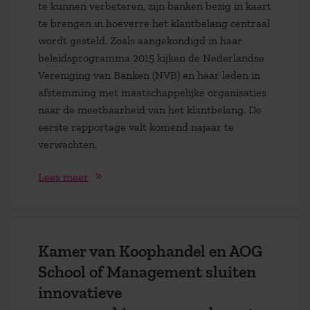
te kunnen verbeteren, zijn banken bezig in kaart
te brengen in hoeverre het klantbelang centraal
wordt gesteld. Zoals aangekondigd in haar
beleidsprogramma 2015 kijken de Nederlandse
Vereniging van Banken (NVB) en haar leden in
afstemming met maatschappelijke organisaties
naar de meetbaarheid van het klantbelang. De
eerste rapportage valt komend najaar te
verwachten.
Lees meer
Kamer van Koophandel en AOG
School of Management sluiten
innovatieve