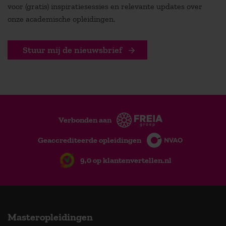
voor (gratis) inspiratiesessies en relevante updates over
onze academische opleidingen.
Stuur mij de nieuwsbrief
Verbonden aan
Geaccrediteerde opleidingen
9,0 op klantenvertellen.nl
Masteropleidingen