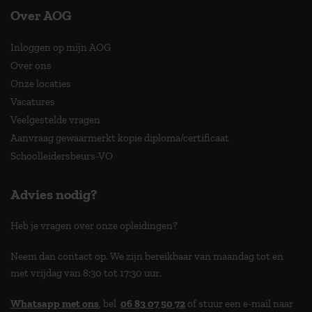
Over AOG
Inloggen op mijn AOG
Over ons
Onze locaties
Vacatures
Veelgestelde vragen
Aanvraag gewaarmerkt kopie diploma/certificaat
Schoolleidersbeurs-VO
Advies nodig?
Heb je vragen over onze opleidingen?
Neem dan contact op. We zijn bereikbaar van maandag tot en
met vrijdag van 8:30 tot 17:30 uur.
Whatsapp met ons
, bel
06 83 07 50 72
of stuur een e-mail naar