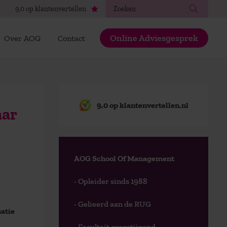
Zoeken
9,0 op klantenvertellen
Online Adviesgesprek
Over AOG
Contact
9,0 op klantenvertellen.nl
aar
AOG School Of Management
- Opleider sinds 1988
- Gelieerd aan de RUG
satie
- Faculteit overstijgend