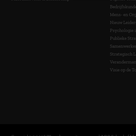
Bedrijfskund
Mens- en Org
Nieuw Leider
Psychologie 
Publieke Stra
Samenwerken
Strategisch 
Veranderma
Visie op de 