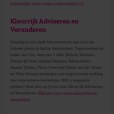
belangrijke, maar zwaar onderschatte rol’
Kleurrijk Adviseren en
Veranderen
Dinsdag 9 juni vindt het eerbetoon aan Léon de
Caluwé plaats in hartje Amsterdam. Topdocenten als
Leike van Oss, Jaap van ’t Hek, Elsbeth Reitsma,
Dorien de Vries, Michiel Nannen, Edwin Kaats,
Angela Thalen, Floris Overveld, Henk van der Steen
en Thijs Homan verzorgen een inspirerende middag
met interactieve workshops. Wilt u inspiratie
opdoen? Kom dan op 9 juni naar Kleurrijk Adviseren
en Veranderen.
Klik hier voor meer informatie en
aanmelden
.