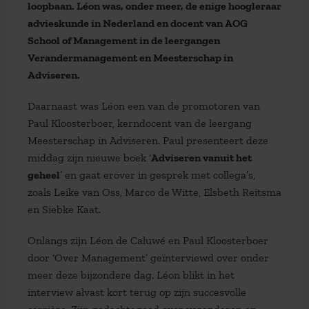
loopbaan. Léon was, onder meer, de enige hoogleraar
advieskunde in Nederland en docent van AOG
School of Management in de leergangen
Verandermanagement en Meesterschap in
Adviseren.
Daarnaast was Léon een van de promotoren van
Paul Kloosterboer, kerndocent van de leergang
Meesterschap in Adviseren. Paul presenteert deze
middag zijn nieuwe boek ‘
Adviseren vanuit het
geheel
’ en gaat erover in gesprek met collega’s,
zoals Leike van Oss, Marco de Witte, Elsbeth Reitsma
en Siebke Kaat.
Onlangs zijn Léon de Caluwé en Paul Kloosterboer
door ‘Over Management’ geïnterviewd over onder
meer deze bijzondere dag. Léon blikt in het
interview alvast kort terug op zijn succesvolle