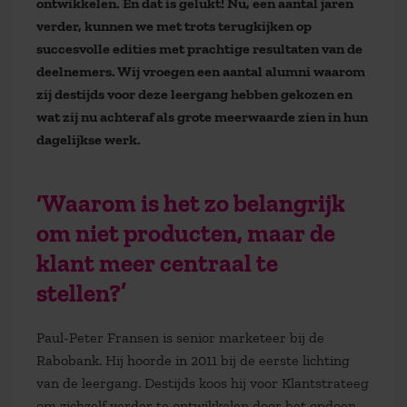
ontwikkelen. En dat is gelukt! Nu, een aantal jaren
verder, kunnen we met trots terugkijken op
succesvolle edities met prachtige resultaten van de
deelnemers. Wij vroegen een aantal alumni waarom
zij destijds voor deze leergang hebben gekozen en
wat zij nu achteraf als grote meerwaarde zien in hun
dagelijkse werk.
‘Waarom is het zo belangrijk
om niet producten, maar de
klant meer centraal te
stellen?’
Paul-Peter Fransen is senior marketeer bij de
Rabobank. Hij hoorde in 2011 bij de eerste lichting
van de leergang. Destijds koos hij voor Klantstrateeg
om zichzelf verder te ontwikkelen door het opdoen