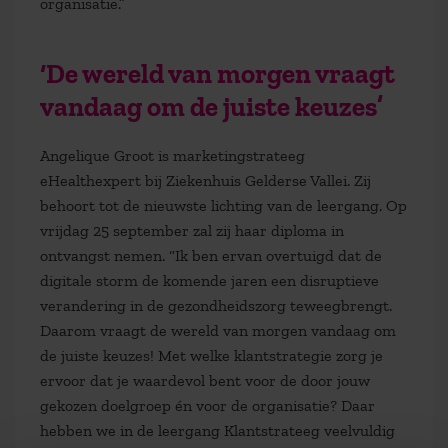
organisatie.”
‘De wereld van morgen vraagt
vandaag om de juiste keuzes’
Angelique Groot is marketingstrateeg
eHealthexpert bij Ziekenhuis Gelderse Vallei. Zij
behoort tot de nieuwste lichting van de leergang. Op
vrijdag 25 september zal zij haar diploma in
ontvangst nemen. “Ik ben ervan overtuigd dat de
digitale storm de komende jaren een disruptieve
verandering in de gezondheidszorg teweegbrengt.
Daarom vraagt de wereld van morgen vandaag om
de juiste keuzes! Met welke klantstrategie zorg je
ervoor dat je waardevol bent voor de door jouw
gekozen doelgroep én voor de organisatie? Daar
hebben we in de leergang Klantstrateeg veelvuldig