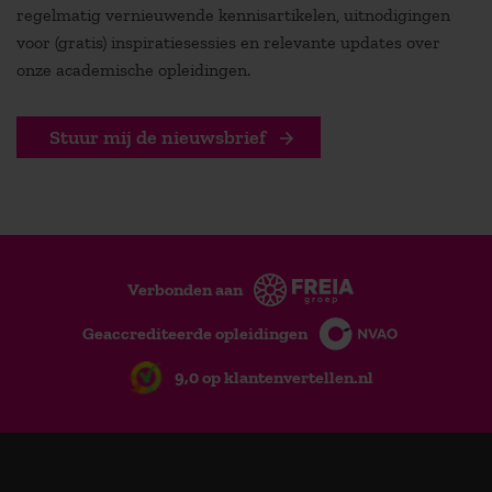
regelmatig vernieuwende kennisartikelen, uitnodigingen
voor (gratis) inspiratiesessies en relevante updates over
onze academische opleidingen.
Stuur mij de nieuwsbrief
Verbonden aan
Geaccrediteerde opleidingen
9,0 op klantenvertellen.nl