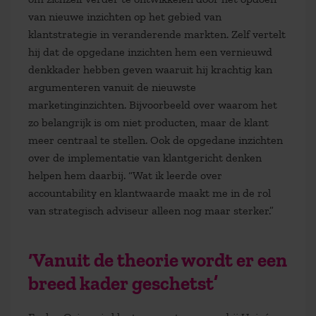
van nieuwe inzichten op het gebied van
klantstrategie in veranderende markten. Zelf vertelt
hij dat de opgedane inzichten hem een vernieuwd
denkkader hebben geven waaruit hij krachtig kan
argumenteren vanuit de nieuwste
marketinginzichten. Bijvoorbeeld over waarom het
zo belangrijk is om niet producten, maar de klant
meer centraal te stellen. Ook de opgedane inzichten
over de implementatie van klantgericht denken
helpen hem daarbij. “Wat ik leerde over
accountability en klantwaarde maakt me in de rol
van strategisch adviseur alleen nog maar sterker.”
‘Vanuit de theorie wordt er een
breed kader geschetst’