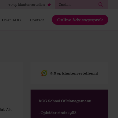
Zoeken
9,0 op klantenvertellen
Online Adviesgesprek
Over AOG
Contact
9,0 op klantenvertellen.nl
AOG School Of Management
al. Als
- Opleider sinds 1988