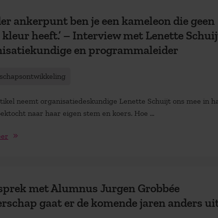
er ankerpunt ben je een kameleon die geen
 kleur heeft.’ – Interview met Lenette Schuij
nisatiekundige en programmaleider
schapsontwikkeling
artikel neemt organisatiedeskundige Lenette Schuijt ons mee in h
ektocht naar haar eigen stem en koers. Hoe ...
eer
esprek met Alumnus Jurgen Grobbée
erschap gaat er de komende jaren anders ui