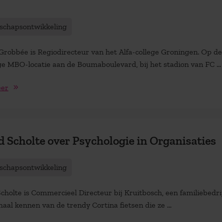
schapsontwikkeling
Grobbée is Regiodirecteur van het Alfa-college Groningen. Op d
ge MBO-locatie aan de Boumaboulevard, bij het stadion van FC ...
eer
d Scholte over Psychologie in Organisaties
schapsontwikkeling
cholte is Commercieel Directeur bij Kruitbosch, een familiebedri
aal kennen van de trendy Cortina fietsen die ze ...