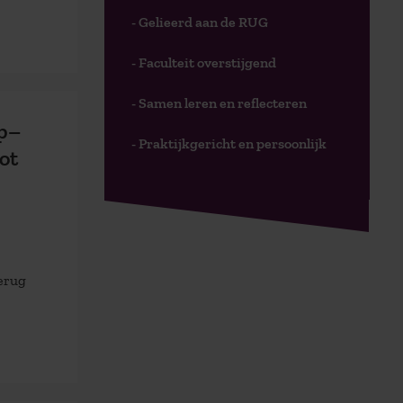
- Gelieerd aan de RUG
- Faculteit overstijgend
- Samen leren en reflecteren
rp–
- Praktijkgericht en persoonlijk
ot
erug