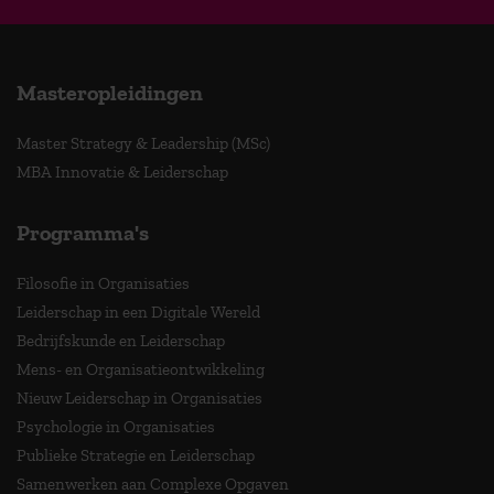
Masteropleidingen
Master Strategy & Leadership (MSc)
MBA Innovatie & Leiderschap
Programma's
Filosofie in Organisaties
Leiderschap in een Digitale Wereld
Bedrijfskunde en Leiderschap
Mens- en Organisatieontwikkeling
Nieuw Leiderschap in Organisaties
Psychologie in Organisaties
Publieke Strategie en Leiderschap
Samenwerken aan Complexe Opgaven