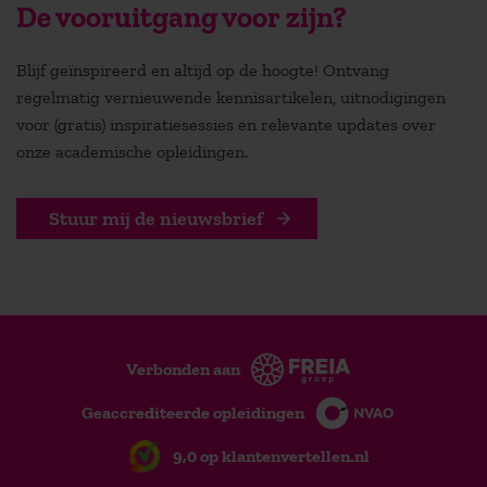
De vooruitgang voor zijn?
Blijf geïnspireerd en altijd op de hoogte! Ontvang
regelmatig vernieuwende kennisartikelen, uitnodigingen
voor (gratis) inspiratiesessies en relevante updates over
onze academische opleidingen.
Stuur mij de nieuwsbrief
Verbonden aan
Geaccrediteerde opleidingen
9,0 op klantenvertellen.nl