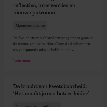
reflecties, interventies en
nieuwe patronen
Algemeen nieuws
De 62e editie van Verandermanagement gaat na
de zomer van start. Niet alleen de deelnemers
uit voorgaande edities hebben een …
Lees meer
De kracht van kwetsbaarheid:
‘Het maakt je een betere leider’
Leiderschapsontwikkeling