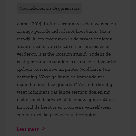
Veranderen en Organiseren
Zomer 2014. In Amsterdam wisselen warme en
zonnige periode zich af met hoosbuien. Maar
terwijl ik kon zwemmen in de straat genieten
anderen weer van de zon en het mooie weer
verderop. It is the location stupid! Tijdens de
rustiger zomermaanden is er meer tijd voor het
opdoen van nieuwe inspiratie (veel lezen!) en
bezinning. Waar ga ik mij de komende zes
maanden mee bezighouden? Veranderkundig
weet ik immers dat lange termijn doelen mij
niet zo snel daadwerkelijk in beweging zetten.
En rond de kerst is er trouwens vanzelf weer
een natuurlijke periode van bezinning.
Lees meer