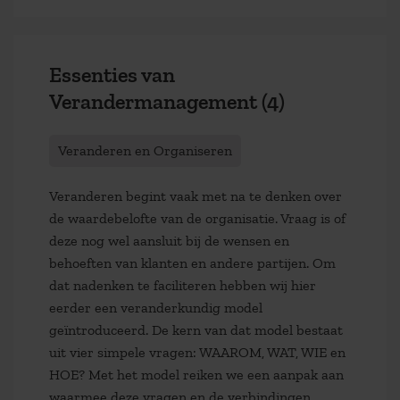
Essenties van
Verandermanagement (4)
Veranderen en Organiseren
Veranderen begint vaak met na te denken over
de waardebelofte van de organisatie. Vraag is of
deze nog wel aansluit bij de wensen en
behoeften van klanten en andere partijen. Om
dat nadenken te faciliteren hebben wij hier
eerder een veranderkundig model
geïntroduceerd. De kern van dat model bestaat
uit vier simpele vragen: WAAROM, WAT, WIE en
HOE? Met het model reiken we een aanpak aan
waarmee deze vragen en de verbindingen