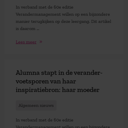
In verband met de 60e editie
Verandermanagement willen op een bijzondere
manier terugkijken op deze leergang. Dit artikel
is daarom …
Lees meer
Alumna stapt in de verander-
voetsporen van haar
inspiratiebron: haar moeder
Algemeen nieuws
In verband met de 60e editie
Verandermanagement willen op een bijzondere