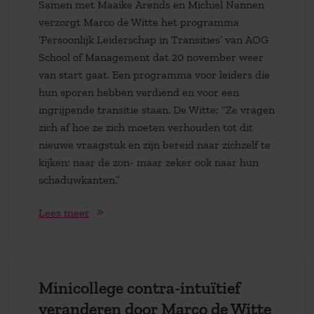
Samen met Maaike Arends en Michiel Nannen
verzorgt Marco de Witte het programma
‘Persoonlijk Leiderschap in Transities’ van AOG
School of Management dat 20 november weer
van start gaat. Een programma voor leiders die
hun sporen hebben verdiend en voor een
ingrijpende transitie staan. De Witte: “Ze vragen
zich af hoe ze zich moeten verhouden tot dit
nieuwe vraagstuk en zijn bereid naar zichzelf te
kijken: naar de zon- maar zeker ook naar hun
schaduwkanten.”
Lees meer
Minicollege contra-intuïtief
veranderen door Marco de Witte