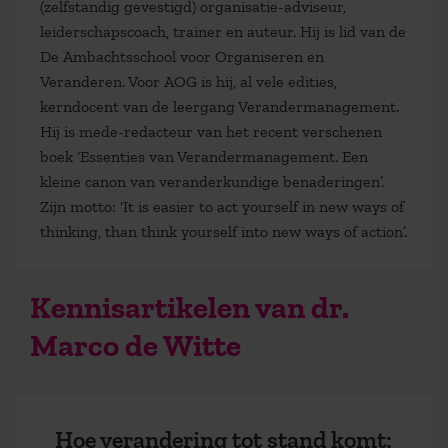
(zelfstandig gevestigd) organisatie-adviseur,
leiderschapscoach, trainer en auteur. Hij is lid van de
De Ambachtsschool voor Organiseren en
Veranderen. Voor AOG is hij, al vele edities,
kerndocent van de leergang Verandermanagement.
Hij is mede-redacteur van het recent verschenen
boek ‘Essenties van Verandermanagement. Een
kleine canon van veranderkundige benaderingen’.
Zijn motto: ‘It is easier to act yourself in new ways of
thinking, than think yourself into new ways of action’.
Kennisartikelen van dr.
Marco de Witte
Hoe verandering tot stand komt: