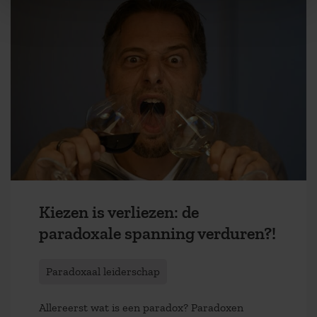
Kiezen is verliezen: de
paradoxale spanning verduren?!
Paradoxaal leiderschap
Allereerst wat is een paradox? Paradoxen