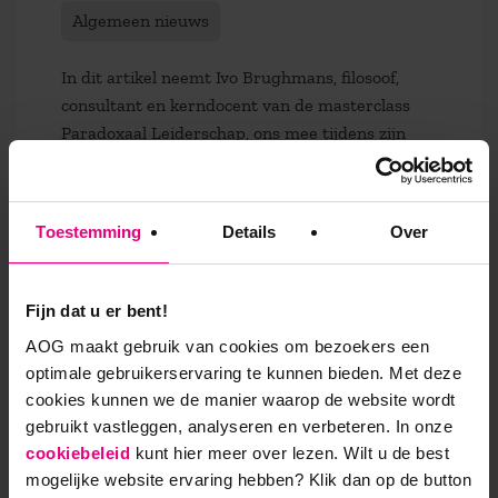
Algemeen nieuws
In dit artikel neemt Ivo Brughmans, filosoof,
consultant en kerndocent van de masterclass
Paradoxaal Leiderschap, ons mee tijdens zijn
kampeertripjes ...
Lees meer
Toestemming
Details
Over
Fijn dat u er bent!
AOG maakt gebruik van cookies om bezoekers een
optimale gebruikerservaring te kunnen bieden. Met deze
cookies kunnen we de manier waarop de website wordt
gebruikt vastleggen, analyseren en verbeteren. In onze
cookiebeleid
kunt hier meer over lezen. Wilt u de best
mogelijke website ervaring hebben?
Klik dan op de button