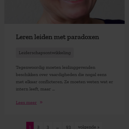
Leren leiden met paradoxen
Leiderschapsontwikkeling
Tegenwoordig moeten leidinggevenden
beschikken over vaardigheden die nogal eens
met elkaar conflicteren. Ze moeten weten wat er
intern leeft, maar ...
Lees meer
1
2
3
…
93
volgende »