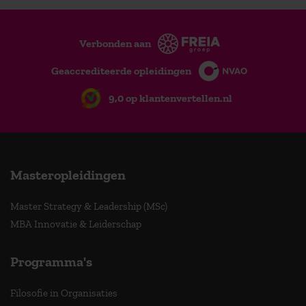
Verbonden aan
Geaccrediteerde opleidingen
9,0 op klantenvertellen.nl
Masteropleidingen
Master Strategy & Leadership (MSc)
MBA Innovatie & Leiderschap
Programma's
Filosofie in Organisaties