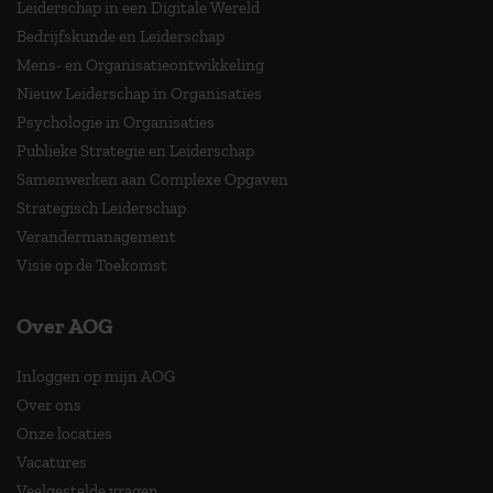
Leiderschap in een Digitale Wereld
Bedrijfskunde en Leiderschap
Mens- en Organisatieontwikkeling
Nieuw Leiderschap in Organisaties
Psychologie in Organisaties
Publieke Strategie en Leiderschap
Samenwerken aan Complexe Opgaven
Strategisch Leiderschap
Verandermanagement
Visie op de Toekomst
Over AOG
Inloggen op mijn AOG
Over ons
Onze locaties
Vacatures
Veelgestelde vragen