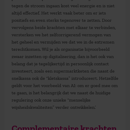
tegen de stroom ingaan kost veel energie en is niet
altijd effectief. Het werkt vaak beter om er iets
positiefs en even sterks tegenover te zetten. Door
vervolgens beide krachten met elkaar te verbinden,
versterken we het zelfcorrigerend vermogen van
het geheel en vermijden we dat we in de extremen
terechtkomen. Wil je als organisatie bijvoorbeeld
zwaar inzetten op digitalisering, dan is het ook van
belang dat je tegelijkertijd in persoonlijk contact
investeert, zoals een supermarktketen die naast de
snelkassa ook de “kletskassa” introduceert. Hetzelfde
geldt voor het voorbeeld van AI: om er goed mee om
te gaan, is het belangrijk dat we naast de huidige
regulering ook onze unieke “menselijke
wijsheidskwaliteiten” verder ontwikkelen.’
Complementaire krachten