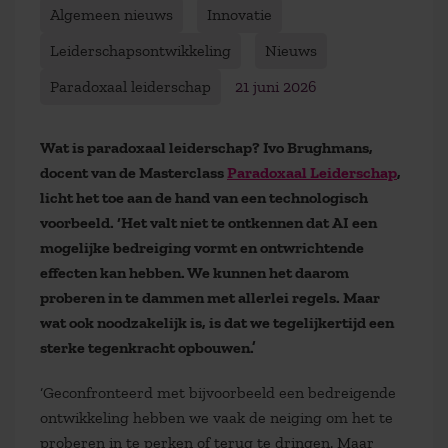
Algemeen nieuws
Innovatie
Leiderschapsontwikkeling
Nieuws
Paradoxaal leiderschap
21 juni 2026
Wat is paradoxaal leiderschap? Ivo Brughmans,
docent van de Masterclass
Paradoxaal Leiderschap
,
licht het toe aan de hand van een technologisch
voorbeeld. ‘Het valt niet te ontkennen dat AI een
mogelijke bedreiging vormt en ontwrichtende
effecten kan hebben. We kunnen het daarom
proberen in te dammen met allerlei regels. Maar
wat ook noodzakelijk is, is dat we tegelijkertijd een
sterke tegenkracht opbouwen.’
‘Geconfronteerd met bijvoorbeeld een bedreigende
ontwikkeling hebben we vaak de neiging om het te
proberen in te perken of terug te dringen. Maar