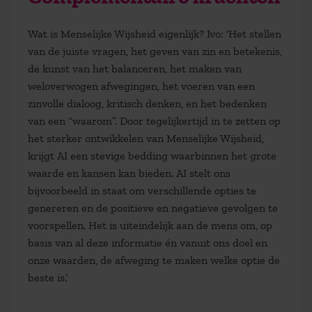
Wat is Menselijke Wijsheid eigenlijk? Ivo: ‘Het stellen
van de juiste vragen, het geven van zin en betekenis,
de kunst van het balanceren, het maken van
weloverwogen afwegingen, het voeren van een
zinvolle dialoog, kritisch denken, en het bedenken
van een “waarom”. Door tegelijkertijd in te zetten op
het sterker ontwikkelen van Menselijke Wijsheid,
krijgt AI een stevige bedding waarbinnen het grote
waarde en kansen kan bieden. AI stelt ons
bijvoorbeeld in staat om verschillende opties te
genereren en de positieve en negatieve gevolgen te
voorspellen. Het is uiteindelijk aan de mens om, op
basis van al deze informatie én vanuit ons doel en
onze waarden, de afweging te maken welke optie de
beste is.’