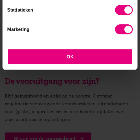
- Praktijkgericht en persoonlijk
Statistieken
Marketing
OK
De vooruitgang voor zijn?
Blijf geïnspireerd en altijd op de hoogte! Ontvang
regelmatig vernieuwende kennisartikelen, uitnodigingen
voor (gratis) inspiratiesessies en relevante updates over
onze academische opleidingen.
Stuur mij de nieuwsbrief