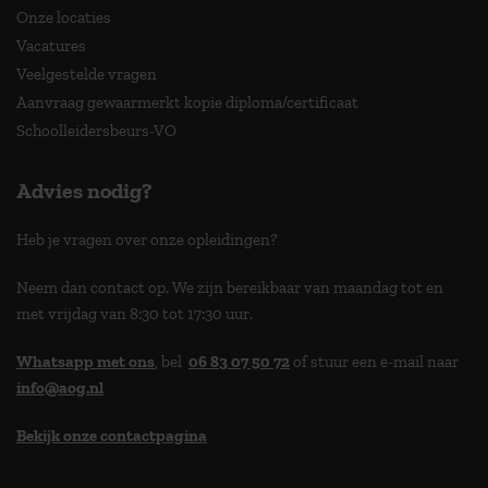
Onze locaties
Vacatures
Veelgestelde vragen
Aanvraag gewaarmerkt kopie diploma/certificaat
Schoolleidersbeurs-VO
Advies nodig?
Heb je vragen over onze opleidingen?
Neem dan contact op. We zijn bereikbaar van maandag tot en
met vrijdag van 8:30 tot 17:30 uur.
Whatsapp met ons
, bel
06 83 07 50 72
of stuur een e-mail naar
info@aog.nl
Bekijk onze contactpagina
> 9,0 op klantenvertellen