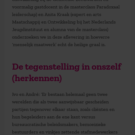
voormalig gastdocent in de masterclass Paradoxaal
leiderschap) en Anita Kraak (expert en arts
Maatschappij en Ontwikkeling bij het Nederlands
Jeugdinstituut en alumna van de masterclass)
onderzoeken we in deze aflevering in hoeverre
‘menselijk maatwerk’ echt de heilige graal is.
De tegenstelling in onszelf
(herkennen)
Ivo en André: ‘Er bestaan helemaal geen twee
werelden die als twee aanwijsbaar gescheiden
partijen tegenover elkaar staan, zoals cliënten en
hun begeleiders aan de ene kant versus
bureaucratische beleidsmakers, bemoeizieke
bestuurders en vinkjes zettende stafmedewerkers