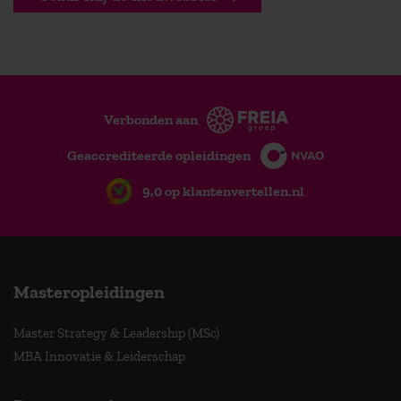
Verbonden aan
Geaccrediteerde opleidingen
9,0 op klantenvertellen.nl
Masteropleidingen
Master Strategy & Leadership (MSc)
MBA Innovatie & Leiderschap