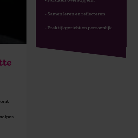
- Samen leren en reflecteren
- Praktijkgericht en persoonlijk
tte
komt
incipes