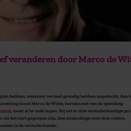
ief veranderen door Marco de Wi
 plan hebben, waarover we heel grondig hebben nagedacht, dan 
 misvatting komt Marco de Witte, kerndocent van de opleiding
ement
, maar al te vaak tegen. Hij zet er drie veranderkundige pr
 uit het hart gegrepen zijn. Een minicollege over drie contra-
shoeken in de veranderkunde.