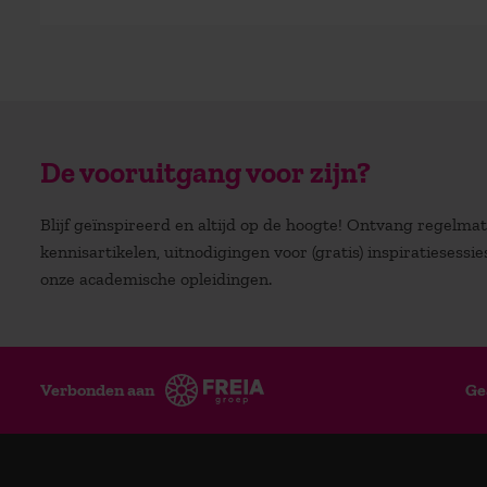
De vooruitgang voor zijn?
Blijf geïnspireerd en altijd op de hoogte! Ontvang regelm
kennisartikelen, uitnodigingen voor (gratis) inspiratiesessi
onze academische opleidingen.
Verbonden aan
Ge