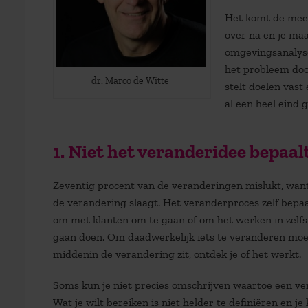
Het komt de mees
over na en je ma
omgevingsanalyse,
het probleem door
dr. Marco de Witte
stelt doelen vast
al een heel eind 
1. Niet het veranderidee bepaal
Zeventig procent van de veranderingen mislukt, want a
de verandering slaagt. Het veranderproces zelf bepaa
om met klanten om te gaan of om het werken in zelf
gaan doen. Om daadwerkelijk iets te veranderen moet
middenin de verandering zit, ontdek je of het werkt.
Soms kun je niet precies omschrijven waartoe een ve
Wat je wilt bereiken is niet helder te definiëren en