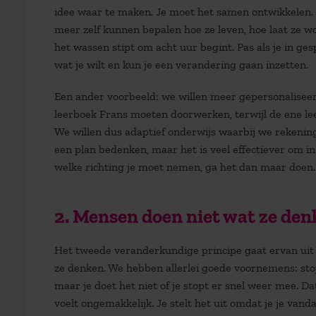
idee waar te maken. Je moet het samen ontwikkelen. 
meer zelf kunnen bepalen hoe ze leven, hoe laat ze wo
het wassen stipt om acht uur begint. Pas als je in 
wat je wilt en kun je een verandering gaan inzetten.
Een ander voorbeeld: we willen meer gepersonaliseerd
leerboek Frans moeten doorwerken, terwijl de ene lee
We willen dus adaptief onderwijs waarbij we rekenin
een plan bedenken, maar het is veel effectiever om 
welke richting je moet nemen, ga het dan maar doen.
2. Mensen doen niet wat ze den
Het tweede veranderkundige principe gaat ervan uit 
ze denken. We hebben allerlei goede voornemens: stop
maar je doet het niet of je stopt er snel weer mee. 
voelt ongemakkelijk. Je stelt het uit omdat je je vand