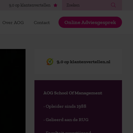
Zoeken
9,0 op klantenvertellen
Online Adviesgesprek
Over AOG
Contact
9,0 op klantenvertellen.nl
AOG School Of Management
- Opleider sinds 1988
- Gelieerd aan de RUG
- Faculteit overstijgend