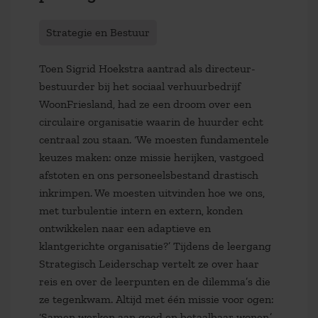
Strategie en Bestuur
Toen Sigrid Hoekstra aantrad als directeur-
bestuurder bij het sociaal verhuurbedrijf
WoonFriesland, had ze een droom over een
circulaire organisatie waarin de huurder echt
centraal zou staan. ‘We moesten fundamentele
keuzes maken: onze missie herijken, vastgoed
afstoten en ons personeelsbestand drastisch
inkrimpen. We moesten uitvinden hoe we ons,
met turbulentie intern en extern, konden
ontwikkelen naar een adaptieve en
klantgerichte organisatie?’ Tijdens de leergang
Strategisch Leiderschap vertelt ze over haar
reis en over de leerpunten en de dilemma’s die
ze tegenkwam. Altijd met één missie voor ogen:
‘Samen werken aan goed en betaalbaar wonen.’