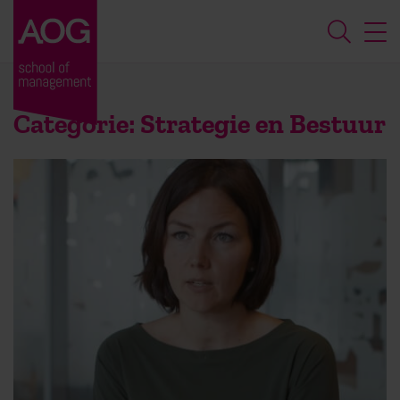
Categorie:
Strategie en Bestuur