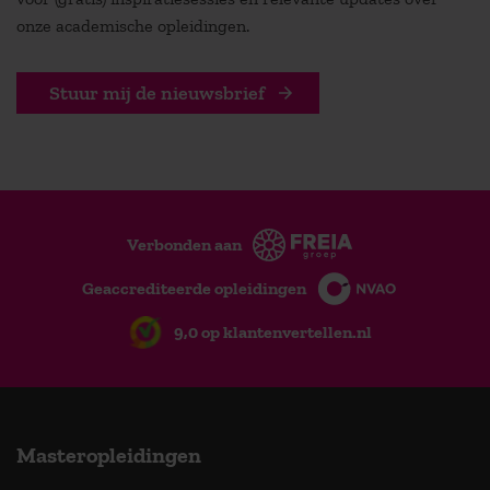
onze academische opleidingen.
Stuur mij de nieuwsbrief
Verbonden aan
Geaccrediteerde opleidingen
9,0 op klantenvertellen.nl
Masteropleidingen