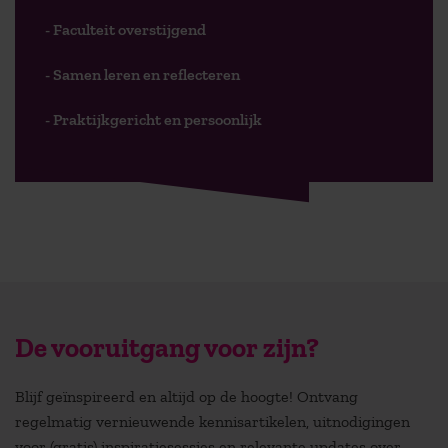
- Faculteit overstijgend
- Samen leren en reflecteren
- Praktijkgericht en persoonlijk
De vooruitgang voor zijn?
Blijf geïnspireerd en altijd op de hoogte! Ontvang
regelmatig vernieuwende kennisartikelen, uitnodigingen
voor (gratis) inspiratiesessies en relevante updates over