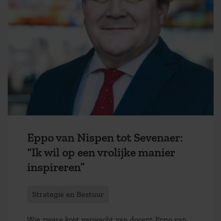
Eppo van Nispen tot Sevenaer:
“Ik wil op een vrolijke manier
inspireren”
Strategie en Bestuur
Wie zware kost verwacht van docent Eppo van