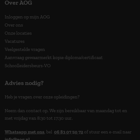
Over AOG
Inloggen op mijn AOG
Over ons
Onze locaties
Vacatures
Veelgestelde vragen
Aanvraag gewaarmerkt kopie diploma/certificaat
Schoolleidersbeurs-VO
Advies nodig?
Heb je vragen over onze opleidingen?
Neem dan contact op. We zijn bereikbaar van maandag tot en
met vrijdag van 8:30 tot 17:30 uur.
Whatsapp met ons
, bel
06 83 07 50 72
of stuur een e-mail naar
info@aog.nl