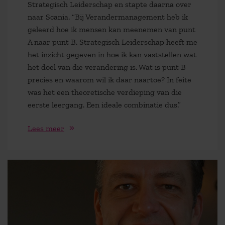
Strategisch Leiderschap en stapte daarna over
naar Scania. “Bij Verandermanagement heb ik
geleerd hoe ik mensen kan meenemen van punt
A naar punt B. Strategisch Leiderschap heeft me
het inzicht gegeven in hoe ik kan vaststellen wat
het doel van die verandering is. Wat is punt B
precies en waarom wil ik daar naartoe? In feite
was het een theoretische verdieping van die
eerste leergang. Een ideale combinatie dus.”
Lees meer