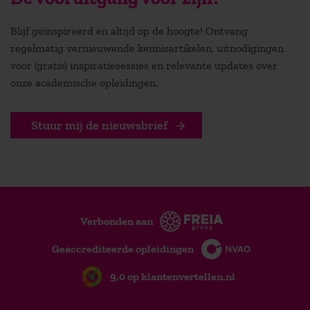
Blijf geïnspireerd en altijd op de hoogte! Ontvang
regelmatig vernieuwende kennisartikelen, uitnodigingen
voor (gratis) inspiratiesessies en relevante updates over
onze academische opleidingen.
Stuur mij de nieuwsbrief
Verbonden aan
Geaccrediteerde opleidingen
9,0 op klantenvertellen.nl