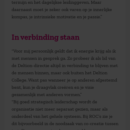
termijn en het dagelijkse leidinggeven. Maar
daarnaast moet je zeker ook varen op je innerlijke
kompas, je intrinsieke motivatie en je passie.”
In verbinding staan
“Voor mij persoonlijk geldt dat ik energie krijg als ik
met mensen in gesprek ga. Zo probeer ik als lid van
de Deltion-directie altijd in verbinding te blijven met
de mensen binnen, maar ook buiten het Deltion
College. Want pas wanneer je op anderen afgestemd
bent, kun je draagvlak creëren en je visie
gezamenlijk met anderen vormen.”
“Bij goed strategisch leiderschap wordt de
organisatie niet meer separaat gezien, maar als
onderdeel van het gehele systeem. Bij ROC’s zie je
dit bijvoorbeeld in de noodzaak van co-creatie tussen