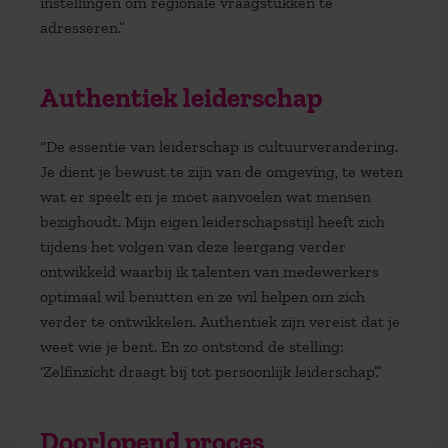
instellingen om regionale vraagstukken te
adresseren.”
Authentiek leiderschap
“De essentie van leiderschap is cultuurverandering.
Je dient je bewust te zijn van de omgeving, te weten
wat er speelt en je moet aanvoelen wat mensen
bezighoudt. Mijn eigen leiderschapsstijl heeft zich
tijdens het volgen van deze leergang verder
ontwikkeld waarbij ik talenten van medewerkers
optimaal wil benutten en ze wil helpen om zich
verder te ontwikkelen. Authentiek zijn vereist dat je
weet wie je bent. En zo ontstond de stelling:
‘Zelfinzicht draagt bij tot persoonlijk leiderschap’.”
Doorlopend proces