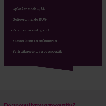
- Opleider sinds 1988
- Gelieerd aan de RUG
- Faculteit overstijgend
- Samen leren en reflecteren
- Praktijkgericht en persoonlijk
De vooruitgang voor zijn?