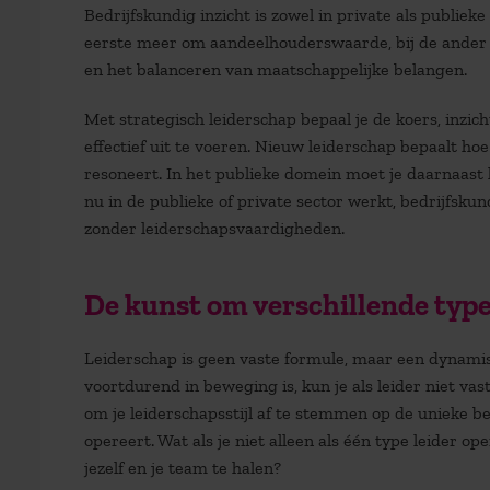
Bedrijfskundig inzicht
is zowel in private als publieke
eerste meer om aandeelhouderswaarde, bij de ander
en het balanceren van maatschappelijke belangen.
Met strategisch leiderschap bepaal je de koers, inzich
effectief uit te voeren. Nieuw leiderschap bepaalt ho
resoneert. In het publieke domein moet je daarnaast
nu in de publieke of private sector werkt, bedrijfsku
zonder leiderschapsvaardigheden.
De kunst om verschillende typ
Leiderschap is geen vaste formule, maar een dynamis
voortdurend in beweging is, kun je als leider niet va
om je leiderschapsstijl af te stemmen op de unieke b
opereert. Wat als je niet alleen als één type leider o
jezelf en je team te halen?