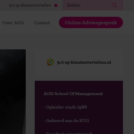
Zoeken
9,0 op klantenvertellen
Online Adviesgesprek
Over AOG
Contact
9,0 op klantenvertellen.nl
AOG School Of Management
- Opleider sinds 1988
- Gelieerd aan de RUG
- Faculteit overstijgend