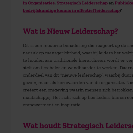
in Organisaties
,
Strategisch Leiderschap
en
Publieke
bedrijfskundige kennis in effectief leiderschap
?
Wat is Nieuw Leiderschap?
Dit is een moderne benadering die reageert op de sn
nadruk op
mensgerichtheid
, waarbij leiders het wel
te houden aan traditionele hiërarchieën, wordt er
ve
stelt om flexibeler en wendbaarder te werken. Daarn
onderdeel van dit “nieuwe leiderschap”, waarbij duu
gezien, maar als kernwaarden van de organisatie. Nie
creëert een omgeving waarin mensen zich betrokken e
maatschappij. Het richt zich op hoe leiders binnen e
empowerment en inspiratie.
Wat houdt Strategisch Leiders