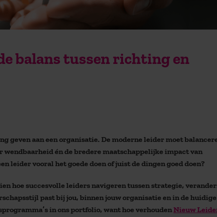
 de balans tussen richting en
ing geven aan een organisatie. De moderne leider moet balancer
aar wendbaarheid én de bredere maatschappelijke impact van
en leider vooral het goede doen of juist de dingen goed doen?
ien hoe succesvolle leiders navigeren tussen strategie, verander
hapsstijl past bij jou, binnen jouw organisatie en in de huidige 
sprogramma’s in ons portfolio, want hoe verhouden
Nieuw Leide