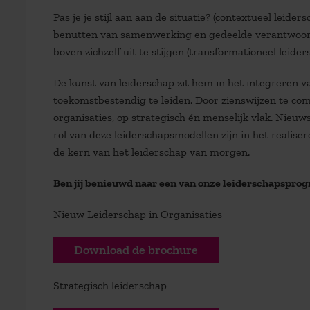
Pas je je stijl aan aan de situatie? (contextueel leider
benutten van samenwerking en gedeelde verantwoorde
boven zichzelf uit te stijgen (transformationeel leide
De kunst van leiderschap zit hem in het integreren va
toekomstbestendig te leiden. Door zienswijzen te com
organisaties, op strategisch én menselijk vlak. Nieuw
rol van deze leiderschapsmodellen zijn in het realise
de kern van het leiderschap van morgen.
Ben jij benieuwd naar een van onze leiderschapspro
Nieuw Leiderschap in Organisaties
Download de brochure
Strategisch leiderschap