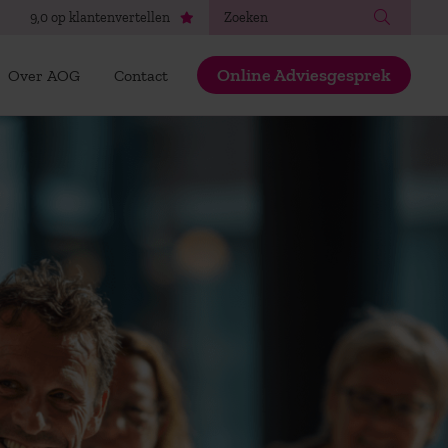
Zoeken
9,0 op klantenvertellen
Online Adviesgesprek
Over AOG
Contact