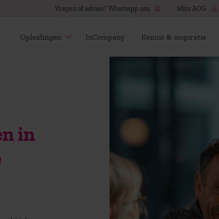
Vragen of advies? Whatsapp ons
Mijn AOG
Opleidingen
InCompany
Kennis & inspiratie
n in
e