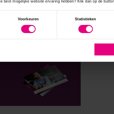
 de best mogelijke website ervaring hebben?
Klik dan op de button
Voorkeuren
Statistieken