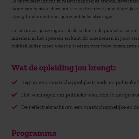
Je ontwikkelt inzicht in maatschappelijke trends, governa
lagen van bestuurders om te zien hoe deze jouw dagelijkse
stevig fundament voor jouw publieke strategie.
Je leert over jouw eigen rol als leider in de publieke sector
innemen in het systeem en kunt dit meenemen in jouw strat
publiek leider meer waarde creëren voor jouw organisatie
Wat de opleiding jou brengt:
Begrip van maatschappelijke trends en politieke 
Het vermogen om publieke waarden te integreren
De reflectiekracht om een maatschappelijke en 
Programma