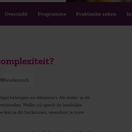
Overzicht
Programma
Praktische zaken
In
complexiteit?
Academisch
ige) belangen en dilemma’s. Als leider in dit
verhouden. Welke rol speelt de landelijke
oe kun je dit herkennen, waardoor je jouw