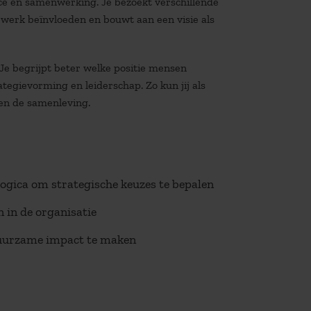
nce en samenwerking. Je bezoekt verschillende
 werk beïnvloeden en bouwt aan een visie als
. Je begrijpt beter welke positie mensen
egievorming en leiderschap. Zo kun jij als
 en de samenleving.
logica om strategische keuzes te bepalen
 in de organisatie
duurzame impact te maken