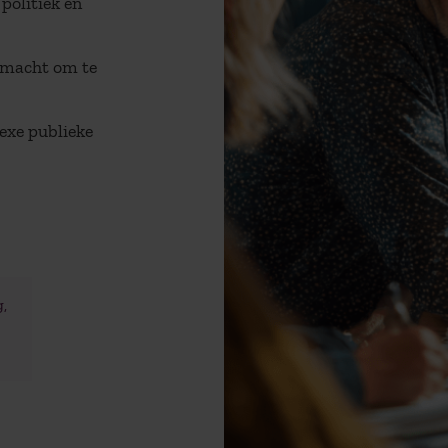
politiek en
 macht om te
lexe publieke
,