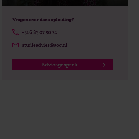
Vragen over deze opleiding?
+31 6 83 07 50 72
studieadvies@aog.nl
Adviesgesprek