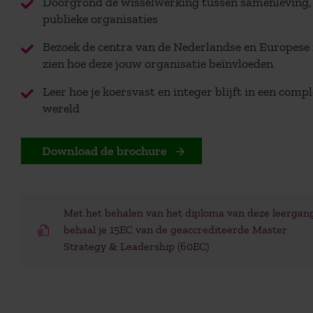
Doorgrond de wisselwerking tussen samenleving, 
publieke organisaties
Bezoek de centra van de Nederlandse en Europese
zien hoe deze jouw organisatie beïnvloeden
Leer hoe je koersvast en integer blijft in een comp
wereld
Download de brochure
Met het behalen van het diploma van deze leergang
behaal je 15EC van de geaccrediteerde Master
Strategy & Leadership (60EC)