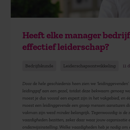
Heeft elke manager bedrij
effectief leiderschap?
Bedrijfskunde
Leiderschapsontwikkeling
11 
Door de hele geschiedenis heen zien we ‘leidinggevenden’
leidinggaf aan een gezel, totdat deze bekwaam genoeg was
moest je dus vooral een expert zijn in het vakgebied, en é
moest een leidinggevende een groep mensen aansturen die 
vakman zijn werd minder belangrijk. Tegenwoordig is de 
vaardigheden bezitten, zeker daar waar jouw organisatie e
onderwijsinstelling. Welke vaardigheden heb je nodig om een