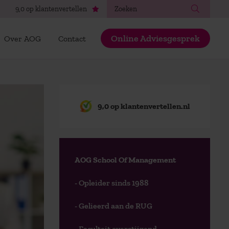
Zoeken
9,0 op klantenvertellen
Online Adviesgesprek
Over AOG
Contact
9,0 op klantenvertellen.nl
AOG School Of Management
- Opleider sinds 1988
- Gelieerd aan de RUG
- Faculteit overstijgend