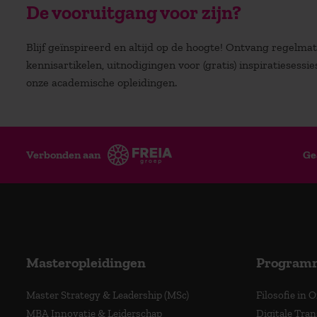
De vooruitgang voor zijn?
Blijf geïnspireerd en altijd op de hoogte! Ontvang regelm
kennisartikelen, uitnodigingen voor (gratis) inspiratiesessi
onze academische opleidingen.
Verbonden aan
Ge
Masteropleidingen
Program
Master Strategy & Leadership (MSc)
Filosofie in 
MBA Innovatie & Leiderschap
Digitale Tra