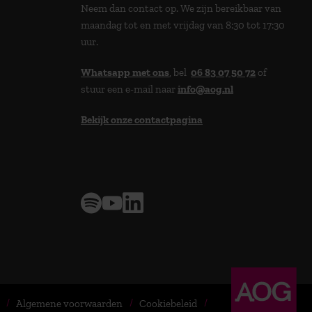
Neem dan contact op. We zijn bereikbaar van
maandag tot en met vrijdag van 8:30 tot 17:30
uur.
Whatsapp met ons
, bel
06 83 07 50 72
of
stuur een e-mail naar
info@aog.nl
Bekijk onze contactpagina
> 9,0 op klantenvertellen
Algemene voorwaarden
Cookiebeleid