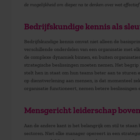
de mogelijkheid om dieper na te denken over wat effectief
Bedrijfskundige kennis als sle
Bedrijfskundige kennis omvat niet alleen de basisprin
verschillende onderdelen van een organisatie met e
de complexe dynamiek binnen, en buiten organisaties.
strategische beslissingen moeten nemen. Het begrip
stelt hen in staat om hun teams beter aan te sturen en
op dienstverlening aan mensen, is dat momenteel zek
organisatie functioneert, nemen betere beslissingen
Mensgericht leiderschap boven
Aan de andere kant is het belangrijk om stil te staan
sectoren. Niet elke manager opereert in een strategis