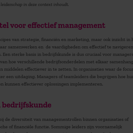
 leiderschap in deze context inhoudt.
utel voor effectief management
cipes van strategie, financiën en marketing, maar ook inzicht in 
lkaar samenwerken en de vaardigheden om effectief te navigere
 Een sterke basis in bedrijfskunde is dus cruciaal voor managers
 van hoe verschillende bedrijfsonderdelen met elkaar samenhan
 middelen effectiever in te zetten. In organisaties waar de focus
er een uitdaging. Managers of teamleiders die begrijpen hoe hu
 en kunnen effectiever oplossingen implementeren.
 bedrijfskunde
 bij de diversiteit van managementrollen binnen organisaties of
che of financiële functie. Sommige leiders zijn voornamelijk