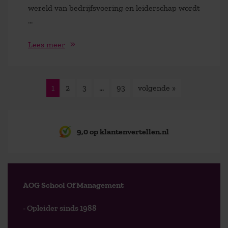
wereld van bedrijfsvoering en leiderschap wordt
...
Lees meer
1
2
3
…
93
volgende »
9,0 op klantenvertellen.nl
AOG School Of Management
- Opleider sinds 1988