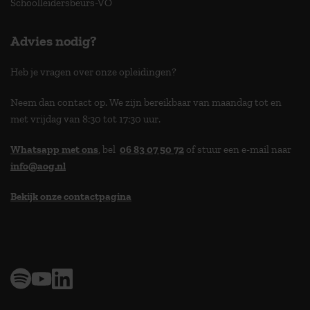
Schoolleidersbeurs-VO
Advies nodig?
Heb je vragen over onze opleidingen?
Neem dan contact op. We zijn bereikbaar van maandag tot en
met vrijdag van 8:30 tot 17:30 uur.
Whatsapp met ons
, bel
06 83 07 50 72
of stuur een e-mail naar
info@aog.nl
Bekijk onze contactpagina
> 9,0 op klantenvertellen