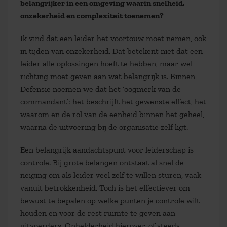
belangrijker in een omgeving waarin snelheid,
onzekerheid en complexiteit toenemen?
Ik vind dat een leider het voortouw moet nemen, ook
in tijden van onzekerheid. Dat betekent niet dat een
leider alle oplossingen hoeft te hebben, maar wel
richting moet geven aan wat belangrijk is. Binnen
Defensie noemen we dat het ‘oogmerk van de
commandant’: het beschrijft het gewenste effect, het
waarom en de rol van de eenheid binnen het geheel,
waarna de uitvoering bij de organisatie zelf ligt.
Een belangrijk aandachtspunt voor leiderschap is
controle. Bij grote belangen ontstaat al snel de
neiging om als leider veel zelf te willen sturen, vaak
vanuit betrokkenheid. Toch is het effectiever om
bewust te bepalen op welke punten je controle wilt
houden en voor de rest ruimte te geven aan
uitvoerders. Onhelderheid hierover, of steeds