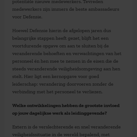
potentiële nieuwe medewerkers. Tevreden
medewerkers zijn immers de beste ambassadeurs
voor Defensie.
Hoewel Defensie hierin de afgelopen jaren dus
belangrijke stappen heeft gezet, blijft het een
voortdurende opgave om aan te sluiten bij de
veranderende behoeften en verwachtingen van het
personeel én hen mee te nemen in de eisen die de
steeds veranderende veiligheidsomgeving aan hen
stelt. Hier ligt een kernopgave voor goed
leiderschap: verandering doorvoeren zonder de
verbinding met het personeel te verliezen.
Welke ontwikkelingen hebben de grootste invloed
op jouw dagelijkse werk als leidinggevende?
Extern is de verslechterende en snel veranderende
veiligheidssituatie in de wereld bepalend, met