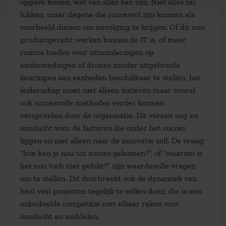
opgave kiezen, wat van alles kan zijn. Niet alles zal
lukken, maar degene die succesvol zijn kunnen als
voorbeeld dienen om navolging te krijgen. Of dit nou
productgericht werken binnen de IT is, of meer
ruimte bieden voor uitzonderingen op
aanbestedingen of drones zonder uitgebreide
keuringen aan eenheden beschikbaar te stellen, het
leiderschap moet niet alleen initiëren maar vooral
ook succesvolle methodes verder kunnen
verspreiden door de organisatie. Dit vereist oog en
aandacht voor de factoren die onder het succes
liggen en niet alleen naar de innovatie zelf. De vraag:
“hoe ben je nou tot succes gekomen?”, of “waarom is
het nou toch niet gelukt?” zijn waardevolle vragen
om te stellen. Dit doorbreekt ook de dynamiek van
heel veel projecten tegelijk te willen doen, die in een
onbedoelde competitie met elkaar raken voor
aandacht en middelen.