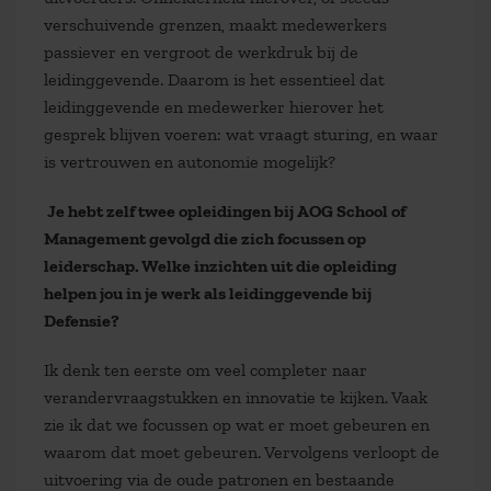
verschuivende grenzen, maakt medewerkers
passiever en vergroot de werkdruk bij de
leidinggevende. Daarom is het essentieel dat
leidinggevende en medewerker hierover het
gesprek blijven voeren: wat vraagt sturing, en waar
is vertrouwen en autonomie mogelijk?
Je hebt zelf twee opleidingen bij AOG School of
Management gevolgd die zich focussen op
leiderschap. Welke inzichten uit die opleiding
helpen jou in je werk als leidinggevende bij
Defensie?
Ik denk ten eerste om veel completer naar
verandervraagstukken en innovatie te kijken. Vaak
zie ik dat we focussen op wat er moet gebeuren en
waarom dat moet gebeuren. Vervolgens verloopt de
uitvoering via de oude patronen en bestaande