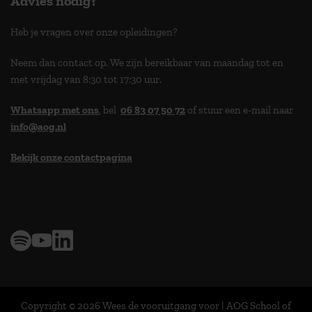
Advies nodig?
Heb je vragen over onze opleidingen?
Neem dan contact op. We zijn bereikbaar van maandag tot en
met vrijdag van 8:30 tot 17:30 uur.
Whatsapp met ons
, bel
06 83 07 50 72
of stuur een e-mail naar
info@aog.nl
Bekijk onze contactpagina
> 9,0 op klantenvertellen
Copyright © 2026 Wees de vooruitgang voor | AOG School of