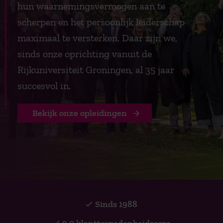
hun waarnemingsvermogen aan te
scherpen en het persoonlijk leiderschap
maximaal te versterken. Daar zijn we,
sinds onze oprichting vanuit de
Rijkuniversiteit Groningen, al 35 jaar
succesvol in.
Bekijk onze opleidingen
Sinds 1988