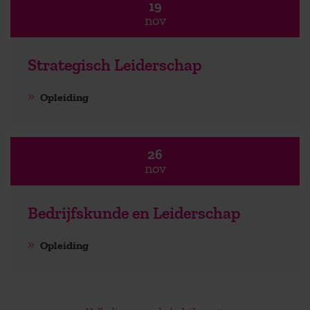
19
nov
Strategisch Leiderschap
Opleiding
26
nov
Bedrijfskunde en Leiderschap
Opleiding