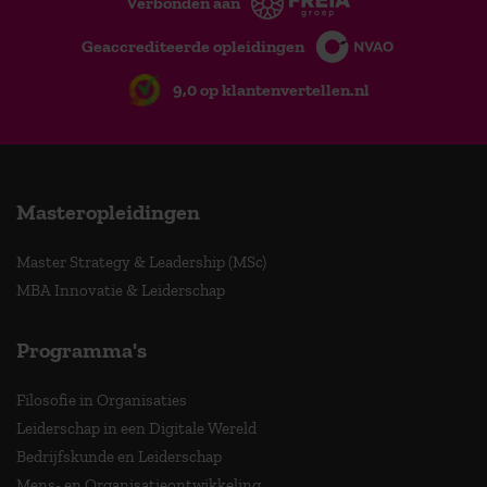
Verbonden aan
Geaccrediteerde opleidingen
9,0 op klantenvertellen.nl
Masteropleidingen
Master Strategy & Leadership (MSc)
MBA Innovatie & Leiderschap
Programma's
Filosofie in Organisaties
Leiderschap in een Digitale Wereld
Bedrijfskunde en Leiderschap
Mens- en Organisatieontwikkeling