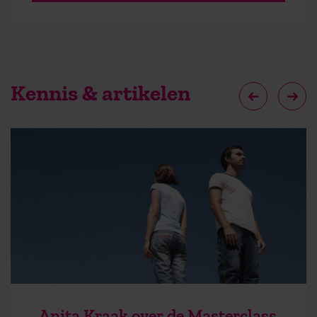
Kennis & artikelen
Anita Kraak over de Masterclass