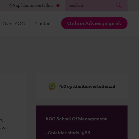
Zoeken
9,0 op klantenvertellen
Online Adviesgesprek
Over AOG
Contact
9,0 op klantenvertellen.nl
AOG School Of Management
n,
euwe
- Opleider sinds 1988