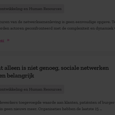
tontwikkeling en Human Resources
turen van de netwerksamenleving is geen eenvoudige opgave. T
rden actoren geconfronteerd met de complexiteit en dynamiek va
eer
t alleen is niet genoeg, sociale netwerken
n belangrijk
tontwikkeling en Human Resources
ewerkers toegevoegde waarde aan klanten, patiënten of burge
is geen nieuws meer. Organisaties hebben de laatste 15 ...