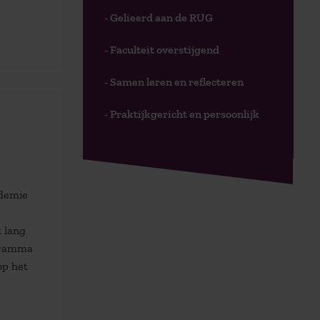
- Gelieerd aan de RUG
- Faculteit overstijgend
- Samen leren en reflecteren
- Praktijkgericht en persoonlijk
ademie
 lang
ogramma
op het