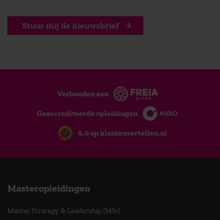
Stuur mij de nieuwsbrief
Verbonden aan
Geaccrediteerde opleidingen
9,0 op klantenvertellen.nl
Masteropleidingen
Master Strategy & Leadership (MSc)