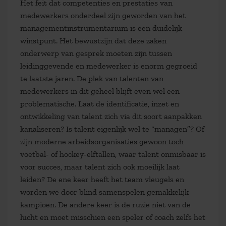
Het feit dat competenties en prestaties van
medewerkers onderdeel zijn geworden van het
managementinstrumentarium is een duidelijk
winstpunt. Het bewustzijn dat deze zaken
onderwerp van gesprek moeten zijn tussen
leidinggevende en medewerker is enorm gegroeid
te laatste jaren. De plek van talenten van
medewerkers in dit geheel blijft even wel een
problematische. Laat de identificatie, inzet en
ontwikkeling van talent zich via dit soort aanpakken
kanaliseren? Is talent eigenlijk wel te “managen”? Of
zijn moderne arbeidsorganisaties gewoon toch
voetbal- of hockey-elftallen, waar talent onmisbaar is
voor succes, maar talent zich ook moeilijk laat
leiden? De ene keer heeft het team vleugels en
worden we door blind samenspelen gemakkelijk
kampioen. De andere keer is de ruzie niet van de
lucht en moet misschien een speler of coach zelfs het