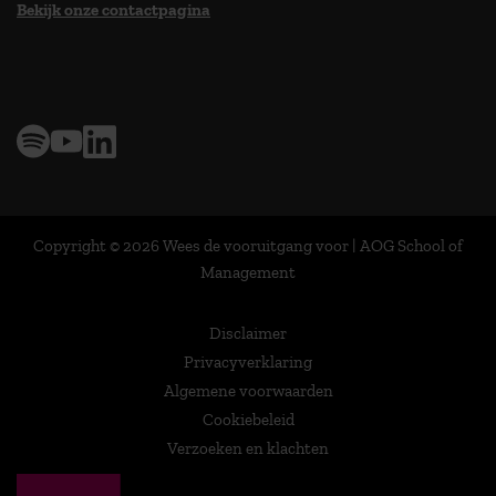
Bekijk onze contactpagina
> 9,0 op klantenvertellen
Copyright © 2026 Wees de vooruitgang voor | AOG School of
Management
Disclaimer
Privacyverklaring
Algemene voorwaarden
Cookiebeleid
Verzoeken en klachten