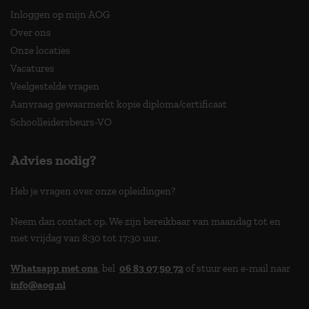
Inloggen op mijn AOG
Over ons
Onze locaties
Vacatures
Veelgestelde vragen
Aanvraag gewaarmerkt kopie diploma/certificaat
Schoolleidersbeurs-VO
Advies nodig?
Heb je vragen over onze opleidingen?
Neem dan contact op. We zijn bereikbaar van maandag tot en
met vrijdag van 8:30 tot 17:30 uur.
Whatsapp met ons
, bel
06 83 07 50 72
of stuur een e-mail naar
info@aog.nl