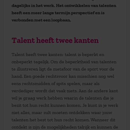
dagelijks in het werk. Het ontwikkelen van talenten
heeft een meer lange termijn perspectief en is
verbonden met een loopbaan.
Talent heeft twee kanten
Talent heeft twee kanten: talent is beperkt en
onbeperkt tegelijk. Om de beperktheid van talenten
te illustreren ligt de metafoor van de sport voor de
hand. Een goede rechtsvoor kan misschien nog wel
eens rechtsmidden of spits spelen, maar als
verdediger wordt dat vaak niets. Aan de andere kant
wil je graag werk hebben waarin de talenten die je
bezit tot hun recht kunnen komen. Je kunt in je werk
niet alles, maar zult moeten ontdekken waar jouw
talenten het best tot hun recht komen. Wanneer dit
ontdekt is zijn de mogelijkheden talrijk en kunnen de