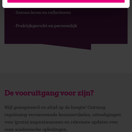
- Samen leren en reflecteren
- Praktijkgericht en persoonlijk
De vooruitgang voor zijn?
Blijf geïnspireerd en altijd op de hoogte! Ontvang
regelmatig vernieuwende kennisartikelen, uitnodigingen
voor (gratis) inspiratiesessies en relevante updates over
onze academische opleidingen.