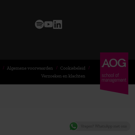
> 9,0 op klantenvertellen
Algemene voorwaarden
Cookiebeleid
Verzoeken en klachten
Vragen? WhatsApp met ons