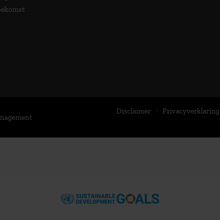
Toekomst
Disclaimer
Privacyverklaring
Management