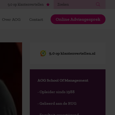
Zoeken
9,0 op klantenvertellen
Online Adviesgesprek
Over AOG
Contact
9,0 op klantenvertellen.nl
AOG School Of Management
- Opleider sinds 1988
- Gelieerd aan de RUG
- Faculteit overstijgend