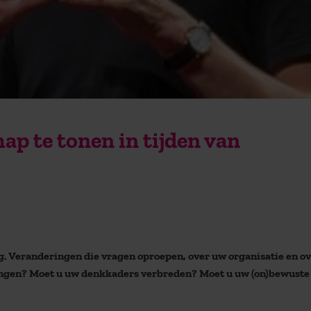
ap te tonen in tijden van
. Veranderingen die vragen oproepen, over uw organisatie en o
eringen? Moet u uw denkkaders verbreden? Moet u uw (on)bewuste