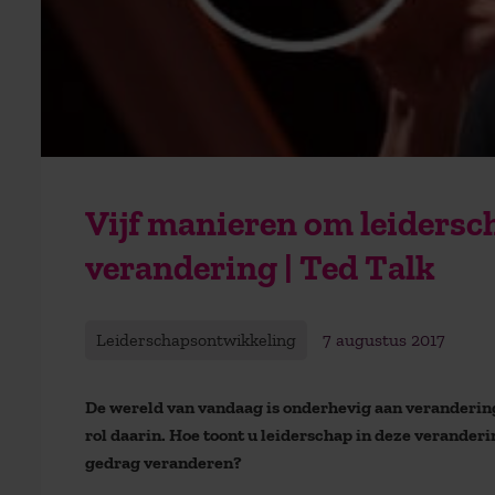
Vijf manieren om leidersch
verandering | Ted Talk
Leiderschapsontwikkeling
7 augustus 2017
De wereld van vandaag is onderhevig aan verandering
rol daarin. Hoe toont u leiderschap in deze verand
gedrag veranderen?