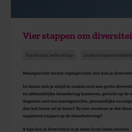
Vier stappen om diversitei
Paradoxaal leiderschap
Leiderschapsontwikkeli
Mensgericht versus regelgericht: hoe kan je diversit
In teams heb je altijd te maken met een grote diversi
en afstandelijke benadering hanteren, gericht op de s
degenen met een mensgerichte, persoonlijke en empa
dan het beste uit je team? En hoe voorkom je dat deze 
negatieve impact op de klantbeleving?
4 tips hoe je diversiteit in je team kunt laten werken