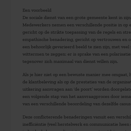
Een voorbeeld
De sociale dienst van een grote gemeente kent in zijn
Medewerkers nemen een verschillende positie in op ee
gericht op de strikte toepassing van de regels en str
empathische benadering, gericht op vertrouwen en on
een behoorlijk gevarieerd beeld te zien zijn, met ve
wittermen te zeggen: er is sprake van een polarisatie
tegenover zich maximaal van dienst willen zijn.
Als je hier niet op een bewuste manier mee omgaat, 
de klantbeleving als op de prestaties van de organisa
uitkering aanvragen aan ‘de poort’ worden doorgelat
een volgende stap van het aanvraagproces door ieman
van een verschillende beoordeling van dezelfde casus
Deze conflicterende benaderingen vanuit een verschil
inefficiëntie (veel herstelwerk en communicatie heen 