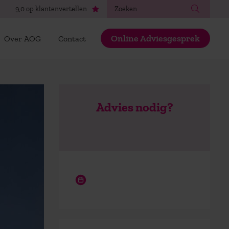
Zoeken
9,0 op klantenvertellen
Online Adviesgesprek
Over AOG
Contact
Advies nodig?