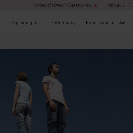
Vragen of advies? Whatsapp ons
Mijn AOG
Opleidingen
InCompany
Kennis & inspiratie