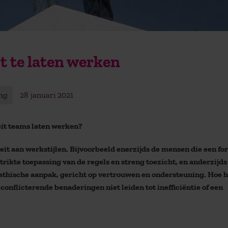
t te laten werken
ng
28 januari 2021
eit teams laten werken?
teit aan werkstijlen. Bijvoorbeeld enerzijds de mensen die een f
trikte toepassing van de regels en streng toezicht, en anderzijds
thische aanpak, gericht op vertrouwen en ondersteuning. Hoe ha
conflicterende benaderingen niet leiden tot inefficiëntie of een