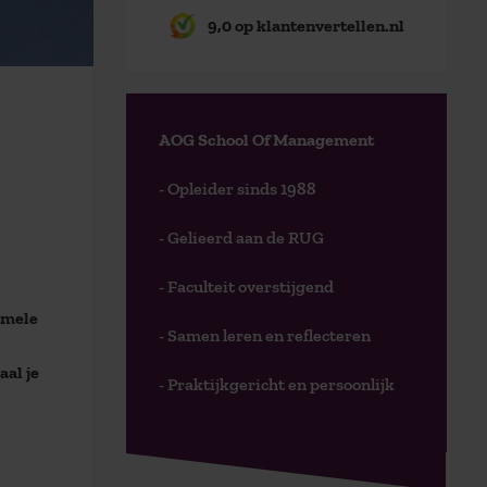
9,0 op klantenvertellen.nl
AOG School Of Management
- Opleider sinds 1988
- Gelieerd aan de RUG
- Faculteit overstijgend
ormele
- Samen leren en reflecteren
al je
- Praktijkgericht en persoonlijk