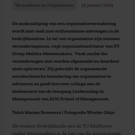
Veranderen en Organiseren
23 januari 2024
De aankondiging van een organisatieverandering
wordt niet vaak met enthousiasme ontvangen in de
bedrijfskantine. In tal van organisaties zijn mensen
veranderingsmoe, zegt organisatieadviseur van ST-
Groep Makkie Metsemakers. ‘Vaak omdat die
veranderingen niet worden afgemaakt en daardoor
niets opleveren.’ Hij gebruikt de zogenaamde
sociotechnische benadering om organisaties te
adviseren en geeft hierover college aan de
deelnemers van de leergang Leiderschap in
Management van AOG School of Management.
Tekst Marjan Brouwers | Fotografie Wouter Ghijs
Als student Bedrijfskunde aan de TU Eindhoven
raakte Metsemakers in de ban van de sociotechniek: