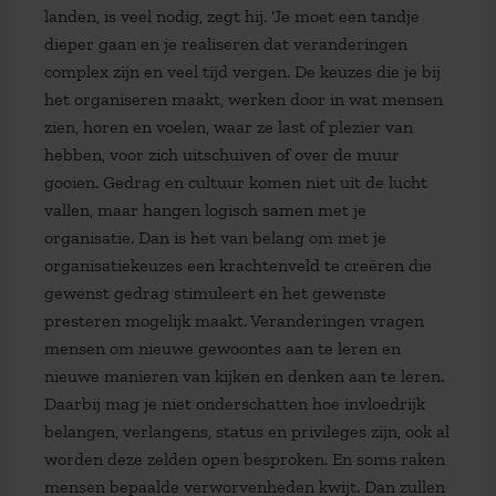
landen, is veel nodig, zegt hij. ‘Je moet een tandje
dieper gaan en je realiseren dat veranderingen
complex zijn en veel tijd vergen. De keuzes die je bij
het organiseren maakt, werken door in wat mensen
zien, horen en voelen, waar ze last of plezier van
hebben, voor zich uitschuiven of over de muur
gooien. Gedrag en cultuur komen niet uit de lucht
vallen, maar hangen logisch samen met je
organisatie. Dan is het van belang om met je
organisatiekeuzes een krachtenveld te creëren die
gewenst gedrag stimuleert en het gewenste
presteren mogelijk maakt. Veranderingen vragen
mensen om nieuwe gewoontes aan te leren en
nieuwe manieren van kijken en denken aan te leren.
Daarbij mag je niet onderschatten hoe invloedrijk
belangen, verlangens, status en privileges zijn, ook al
worden deze zelden open besproken. En soms raken
mensen bepaalde verworvenheden kwijt. Dan zullen