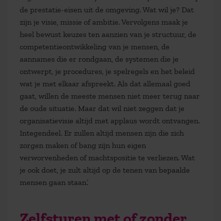
de prestatie-eisen uit de omgeving. Wat wil je? Dat
zijn je visie, missie of ambitie. Vervolgens maak je
heel bewust keuzes ten aanzien van je structuur, de
competentieontwikkeling van je mensen, de
aannames die er rondgaan, de systemen die je
ontwerpt, je procedures, je spelregels en het beleid
wat je met elkaar afspreekt. Als dat allemaal goed
gaat, willen de meeste mensen niet meer terug naar
de oude situatie. Maar dat wil niet zeggen dat je
organisatievisie altijd met applaus wordt ontvangen.
Integendeel. Er zullen altijd mensen zijn die zich
zorgen maken of bang zijn hun eigen
verworvenheden of machtspositie te verliezen. Wat
je ook doet, je zult altijd op de tenen van bepaalde
mensen gaan staan.’
Zelfsturen met of zonder