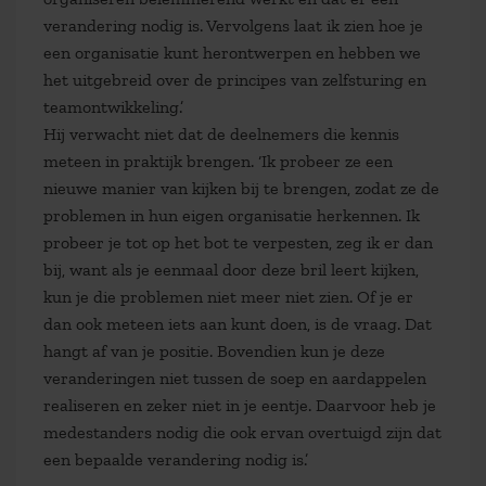
verandering nodig is. Vervolgens laat ik zien hoe je
een organisatie kunt herontwerpen en hebben we
het uitgebreid over de principes van zelfsturing en
teamontwikkeling.’
Hij verwacht niet dat de deelnemers die kennis
meteen in praktijk brengen. ‘Ik probeer ze een
nieuwe manier van kijken bij te brengen, zodat ze de
problemen in hun eigen organisatie herkennen. Ik
probeer je tot op het bot te verpesten, zeg ik er dan
bij, want als je eenmaal door deze bril leert kijken,
kun je die problemen niet meer niet zien. Of je er
dan ook meteen iets aan kunt doen, is de vraag. Dat
hangt af van je positie. Bovendien kun je deze
veranderingen niet tussen de soep en aardappelen
realiseren en zeker niet in je eentje. Daarvoor heb je
medestanders nodig die ook ervan overtuigd zijn dat
een bepaalde verandering nodig is.’