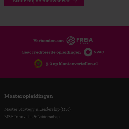
Stuur mij de nieuwsbrief
Verbonden aan
Geaccrediteerde opleidingen
9,0 op klantenvertellen.nl
Masteropleidingen
Master Strategy & Leadership (MSc)
MBA Innovatie & Leiderschap