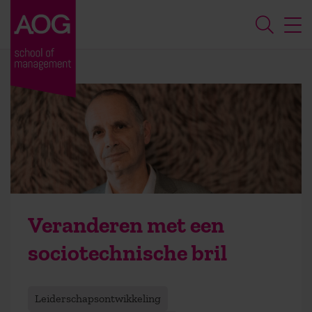
Veranderen met een
sociotechnische bril
Leiderschapsontwikkeling