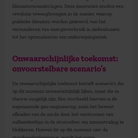
klimaatsveranderingen. Deze innovaties zouden een
revolutie teweegbrengen in de manier waarop
publieke diensten worden geleverd, van het
verminderen van energieverbruik in ziekenhuizen
tot het optimaliseren van onderwijslogistiek.
Onwaarschijnlijke toekomst:
onvoorstelbare scenario’s
De
onwaarschijnlijke toekomst
betreft scenario’s die
op dit moment onwaarschijnlijk lijken, maar die in
theorie mogelijk zijn. Een voorbeeld hiervan is de
zogenaamde geo-engineering, zoals het bewust
afkoelen van de aarde door het verstrooien van
sulfaatdeeltjes in de stratosfeer om zonnestraling te
blokkeren. Hoewel dit op dit moment niet de
standaardoplossing is, wordt het soms