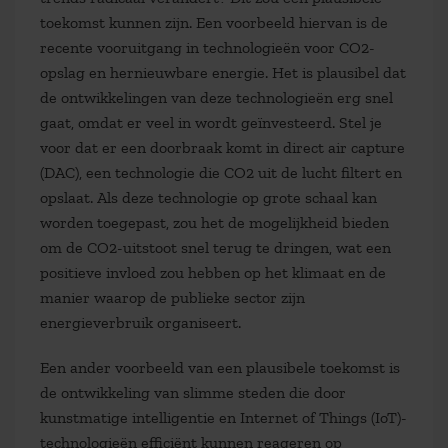
toekomst
kunnen zijn. Een voorbeeld hiervan is de
recente vooruitgang in technologieën voor CO2-
opslag en hernieuwbare energie. Het is plausibel dat
de ontwikkelingen van deze technologieën erg snel
gaat, omdat er veel in wordt geïnvesteerd. Stel je
voor dat er een doorbraak komt in direct air capture
(DAC), een technologie die CO2 uit de lucht filtert en
opslaat. Als deze technologie op grote schaal kan
worden toegepast, zou het de mogelijkheid bieden
om de CO2-uitstoot snel terug te dringen, wat een
positieve invloed zou hebben op het klimaat en de
manier waarop de publieke sector zijn
energieverbruik organiseert.
Een ander voorbeeld van een plausibele toekomst is
de ontwikkeling van slimme steden die door
kunstmatige intelligentie en Internet of Things (IoT)-
technologieën efficiënt kunnen reageren op