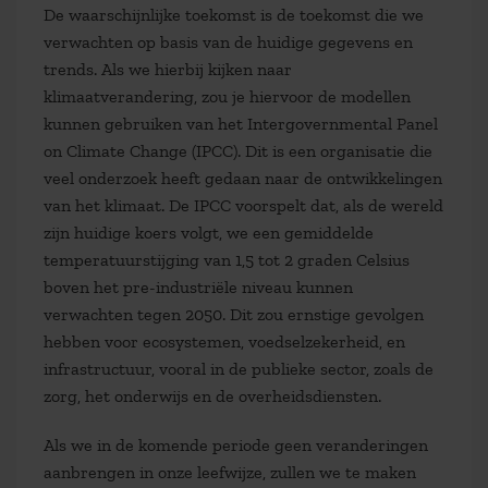
De
waarschijnlijke toekomst
is de toekomst die we
verwachten op basis van de huidige gegevens en
trends. Als we hierbij kijken naar
klimaatverandering, zou je hiervoor de modellen
kunnen gebruiken van het Intergovernmental Panel
on Climate Change (IPCC). Dit is een organisatie die
veel onderzoek heeft gedaan naar de ontwikkelingen
van het klimaat. De IPCC voorspelt dat, als de wereld
zijn huidige koers volgt, we een gemiddelde
temperatuurstijging van 1,5 tot 2 graden Celsius
boven het pre-industriële niveau kunnen
verwachten tegen 2050. Dit zou ernstige gevolgen
hebben voor ecosystemen, voedselzekerheid, en
infrastructuur, vooral in de publieke sector, zoals de
zorg, het onderwijs en de overheidsdiensten.
Als we in de komende periode geen veranderingen
aanbrengen in onze leefwijze, zullen we te maken