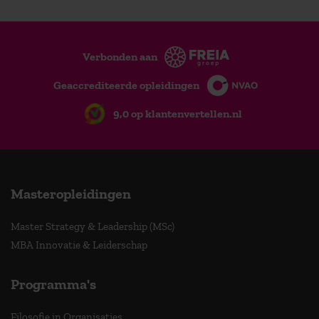
Verbonden aan
Geaccrediteerde opleidingen
9,0 op klantenvertellen.nl
Masteropleidingen
Master Strategy & Leadership (MSc)
MBA Innovatie & Leiderschap
Programma's
Filosofie in Organisaties