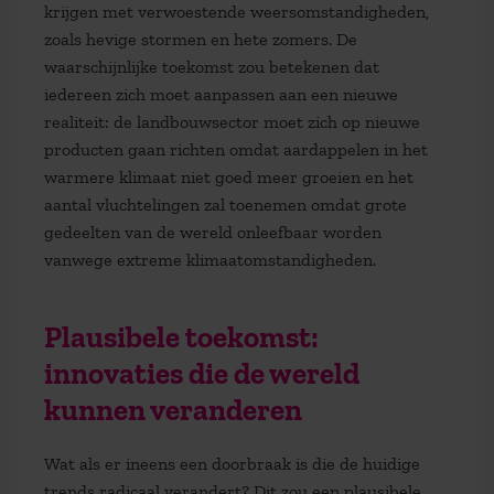
krijgen met verwoestende weersomstandigheden,
zoals hevige stormen en hete zomers. De
waarschijnlijke toekomst zou betekenen dat
iedereen zich moet aanpassen aan een nieuwe
realiteit: de landbouwsector moet zich op nieuwe
producten gaan richten omdat aardappelen in het
warmere klimaat niet goed meer groeien en het
aantal vluchtelingen zal toenemen omdat grote
gedeelten van de wereld onleefbaar worden
vanwege extreme klimaatomstandigheden.
Plausibele toekomst:
innovaties die de wereld
kunnen veranderen
Wat als er ineens een doorbraak is die de huidige
trends radicaal verandert? Dit zou een
plausibele