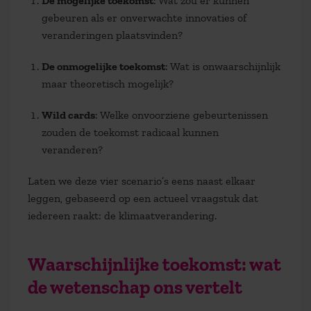
De mogelijke toekomst
: Wat zou er kunnen
gebeuren als er onverwachte innovaties of
veranderingen plaatsvinden?
De onmogelijke toekomst
: Wat is onwaarschijnlijk
maar theoretisch mogelijk?
Wild cards
: Welke onvoorziene gebeurtenissen
zouden de toekomst radicaal kunnen
veranderen?
Laten we deze vier scenario’s eens naast elkaar
leggen, gebaseerd op een actueel vraagstuk dat
iedereen raakt: de klimaatverandering.
Waarschijnlijke toekomst: wat
de wetenschap ons vertelt