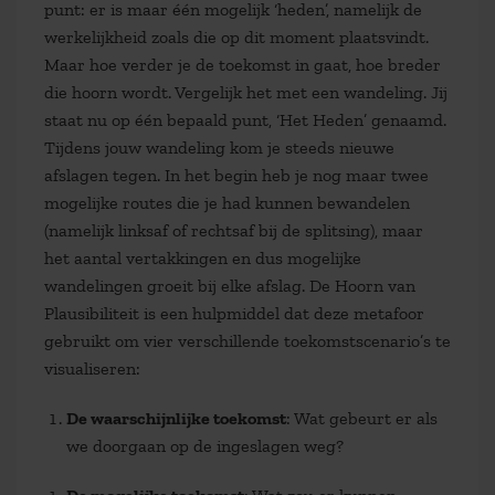
punt: er is maar één mogelijk ‘heden’, namelijk de
werkelijkheid zoals die op dit moment plaatsvindt.
Maar hoe verder je de toekomst in gaat, hoe breder
die hoorn wordt. Vergelijk het met een wandeling. Jij
staat nu op één bepaald punt, ‘Het Heden’ genaamd.
Tijdens jouw wandeling kom je steeds nieuwe
afslagen tegen. In het begin heb je nog maar twee
mogelijke routes die je had kunnen bewandelen
(namelijk linksaf of rechtsaf bij de splitsing), maar
het aantal vertakkingen en dus mogelijke
wandelingen groeit bij elke afslag. De Hoorn van
Plausibiliteit is een hulpmiddel dat deze metafoor
gebruikt om vier verschillende toekomstscenario’s te
visualiseren:
De waarschijnlijke toekomst
: Wat gebeurt er als
we doorgaan op de ingeslagen weg?