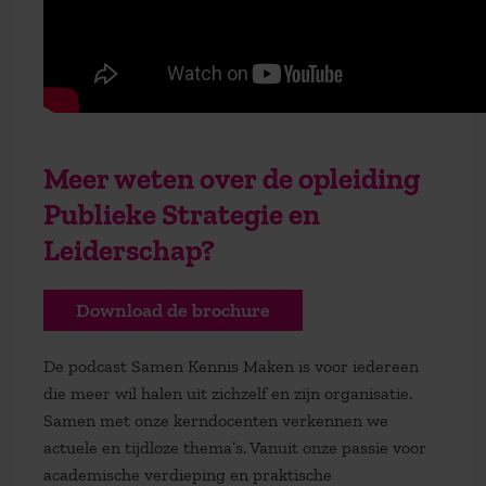
Meer weten over de opleiding
Publieke Strategie en
Leiderschap?
Download de brochure
De podcast Samen Kennis Maken is voor iedereen
die meer wil halen uit zichzelf en zijn organisatie.
Samen met onze kerndocenten verkennen we
actuele en tijdloze thema’s. Vanuit onze passie voor
academische verdieping en praktische