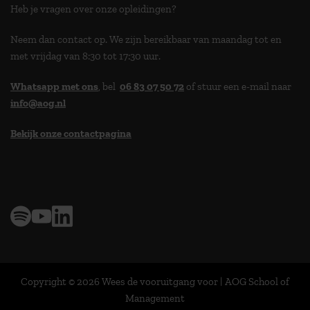
Heb je vragen over onze opleidingen?
Neem dan contact op. We zijn bereikbaar van maandag tot en
met vrijdag van 8:30 tot 17:30 uur.
Whatsapp met ons
, bel
06 83 07 50 72
of stuur een e-mail naar
info@aog.nl
Bekijk onze contactpagina
> 9,0 op klantenvertellen
Copyright © 2026 Wees de vooruitgang voor | AOG School of
Management