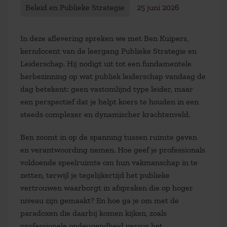
Beleid en Publieke Strategie
25 juni 2026
In deze aflevering spreken we met Ben Kuipers,
kerndocent van de leergang Publieke Strategie en
Leiderschap. Hij nodigt uit tot een fundamentele
herbezinning op wat publiek leiderschap vandaag de
dag betekent: geen vastomlijnd type leider, maar
een perspectief dat je helpt koers te houden in een
steeds complexer en dynamischer krachtenveld.
Ben zoomt in op de spanning tussen ruimte geven
en verantwoording nemen. Hoe geef je professionals
voldoende speelruimte om hun vakmanschap in te
zetten, terwijl je tegelijkertijd het publieke
vertrouwen waarborgt in afspraken die op hoger
niveau zijn gemaakt? En hoe ga je om met de
paradoxen die daarbij komen kijken, zoals
professionele ondeugendheid versus het