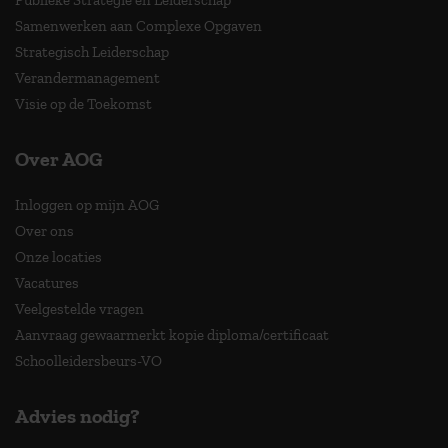
Publieke Strategie en Leiderschap
Samenwerken aan Complexe Opgaven
Strategisch Leiderschap
Verandermanagement
Visie op de Toekomst
Over AOG
Inloggen op mijn AOG
Over ons
Onze locaties
Vacatures
Veelgestelde vragen
Aanvraag gewaarmerkt kopie diploma/certificaat
Schoolleidersbeurs-VO
Advies nodig?