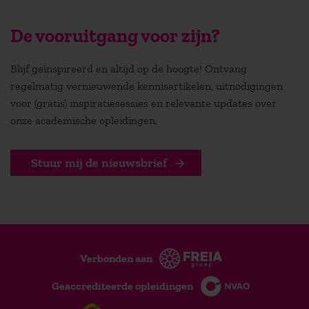
De vooruitgang voor zijn?
Blijf geïnspireerd en altijd op de hoogte! Ontvang
regelmatig vernieuwende kennisartikelen, uitnodigingen
voor (gratis) inspiratiesessies en relevante updates over
onze academische opleidingen.
Stuur mij de nieuwsbrief
Verbonden aan
Geaccrediteerde opleidingen