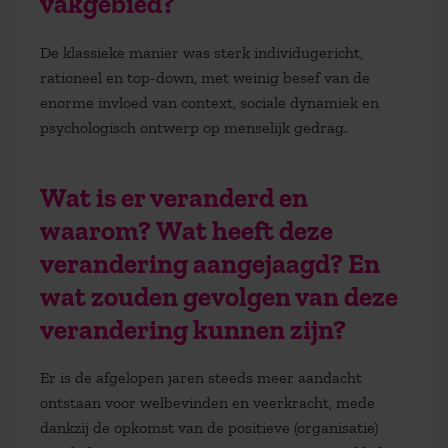
vakgebied?
De klassieke manier was sterk individugericht,
rationeel en top-down, met weinig besef van de
enorme invloed van context, sociale dynamiek en
psychologisch ontwerp op menselijk gedrag.
W
at is er veranderd en
waarom? Wat heeft deze
verandering aangejaagd? En
wat zouden gevolgen van deze
verandering kunnen zijn?
E
r is de afgelopen jaren steeds meer aandacht
ontstaan voor welbevinden en veerkracht, mede
dankzij de opkomst van de positieve
(organisatie)