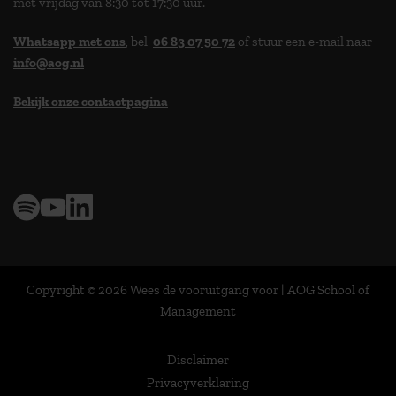
met vrijdag van 8:30 tot 17:30 uur.
Whatsapp met ons
, bel
06 83 07 50 72
of stuur een e-mail naar
info@aog.nl
Bekijk onze contactpagina
> 9,0 op klantenvertellen
Copyright © 2026 Wees de vooruitgang voor | AOG School of
Management
Disclaimer
Privacyverklaring