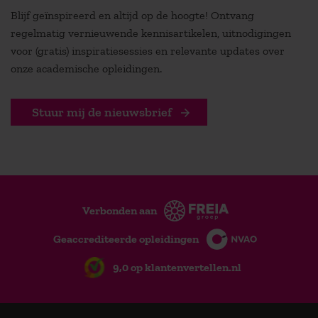
Blijf geïnspireerd en altijd op de hoogte! Ontvang
regelmatig vernieuwende kennisartikelen, uitnodigingen
voor (gratis) inspiratiesessies en relevante updates over
onze academische opleidingen.
Stuur mij de nieuwsbrief
Verbonden aan
Geaccrediteerde opleidingen
9,0 op klantenvertellen.nl