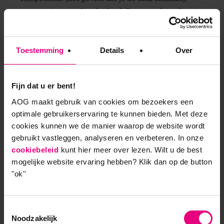
autonomie en verbondenheid. Focus op deze theorie
kan het welbevinden van mensen vergroten.
Toestemming
Details
Over
Meer weten over de opleiding
Psychologie in Organisaties?
Fijn dat u er bent!
Download de brochure
AOG maakt gebruik van cookies om bezoekers een
optimale gebruikerservaring te kunnen bieden. Met deze
cookies kunnen we de manier waarop de website wordt
gebruikt vastleggen, analyseren en verbeteren. In onze
cookiebeleid
kunt hier meer over lezen. Wilt u de best
9,0 op klantenvertellen.nl
mogelijke website ervaring hebben?
Klik dan op de button
"ok''
AOG School Of Management
Toestemmingsselectie
Noodzakelijk