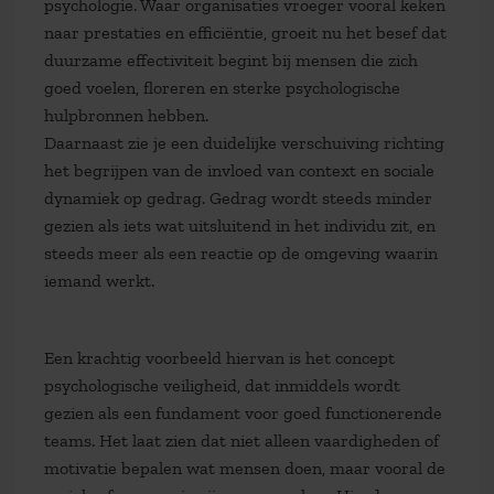
psychologie. Waar organisaties vroeger vooral keken
naar prestaties en efficiëntie, groeit nu het besef dat
duurzame effectiviteit begint bij mensen die zich
goed voelen,
floreren
en sterke psychologische
hulpbronnen hebben.
Daarnaast zie je een duidelijke verschuiving richting
het begrijpen van de invloed van context en sociale
dynamiek op gedrag. Gedrag wordt steeds minder
gezien als iets wat uitsluitend in het individu zit, en
steeds meer als een reactie op de omgeving waarin
iemand werkt.
Een krachtig voorbeeld hiervan is het concept
psychologische veiligheid, dat inmiddels wordt
gezien als een fundament voor goed functionerende
teams. Het laat zien dat niet alleen vaardigheden of
motivatie bepalen wat mensen doen, maar vooral de