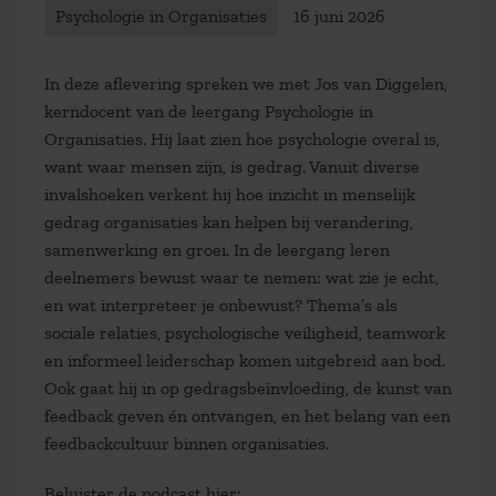
Psychologie in Organisaties
16 juni 2026
In deze aflevering spreken we met Jos van Diggelen,
kerndocent van de leergang Psychologie in
Organisaties. Hij laat zien hoe psychologie overal is,
want waar mensen zijn, is gedrag. Vanuit diverse
invalshoeken verkent hij hoe inzicht in menselijk
gedrag organisaties kan helpen bij verandering,
samenwerking en groei. In de leergang leren
deelnemers bewust waar te nemen: wat zie je echt,
en wat interpreteer je onbewust? Thema’s als
sociale relaties, psychologische veiligheid, teamwork
en informeel leiderschap komen uitgebreid aan bod.
Ook gaat hij in op gedragsbeïnvloeding, de kunst van
feedback geven én ontvangen, en het belang van een
feedbackcultuur binnen organisaties.
Beluister de podcast hier: