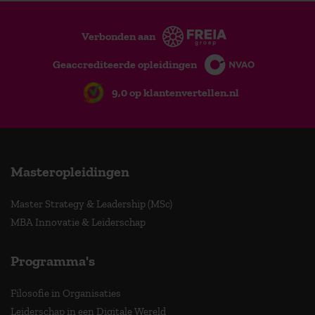
Verbonden aan
Geaccrediteerde opleidingen
9,0 op klantenvertellen.nl
Masteropleidingen
Master Strategy & Leadership (MSc)
MBA Innovatie & Leiderschap
Programma's
Filosofie in Organisaties
Leiderschap in een Digitale Wereld