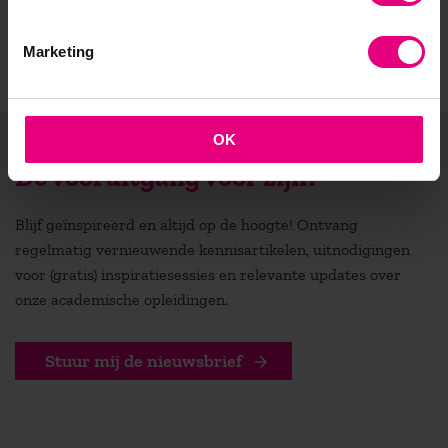
Marketing
OK
De vooruitgang voor zijn?
Blijf geïnspireerd en altijd op de hoogte! Ontvang
regelmatig vernieuwende kennisartikelen, uitnodigingen
voor (gratis) inspiratiesessies en relevante updates over
onze academische opleidingen.
Stuur mij de nieuwsbrief