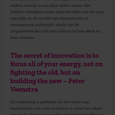
andere wereld, in een data center online. Een
heldere scheiding tussen deze werelden van de zorg
enerzijds en de wereld van administratie en
management anderzijds, maakt dat de
zorgmedewerker zich kan richten op haar werk en
haar cliënten.
The secret of innovation is to
focus all of your energy, not on
fighting the old, but on
building the new – Peter
Veenstra
Uit onderzoek is gebleken dat het tekort aan
leerkrachten een reëel probleem is. Door het tekort
hapert de ‘levering’, waardoor onderwijsinstellingen