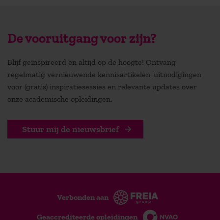
De vooruitgang voor zijn?
Blijf geïnspireerd en altijd op de hoogte! Ontvang
regelmatig vernieuwende kennisartikelen, uitnodigingen
voor (gratis) inspiratiesessies en relevante updates over
onze academische opleidingen.
Stuur mij de nieuwsbrief
Verbonden aan
Geaccrediteerde opleidingen