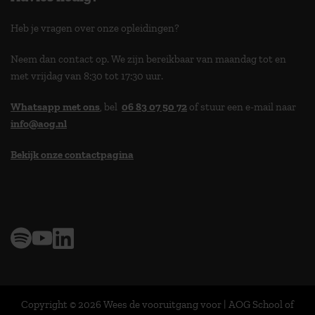
Heb je vragen over onze opleidingen?
Neem dan contact op. We zijn bereikbaar van maandag tot en
met vrijdag van 8:30 tot 17:30 uur.
Whatsapp met ons
, bel
06 83 07 50 72
of stuur een e-mail naar
info@aog.nl
Bekijk onze contactpagina
> 9,0 op klantenvertellen
Copyright © 2026 Wees de vooruitgang voor | AOG School of