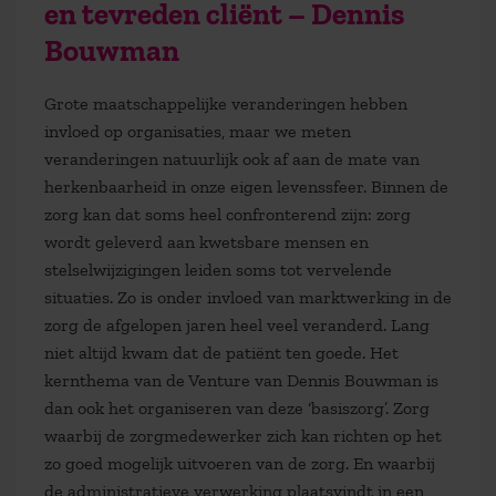
en tevreden cliënt – Dennis
Bouwman
Grote maatschappelijke veranderingen hebben
invloed op organisaties, maar we meten
veranderingen natuurlijk ook af aan de mate van
herkenbaarheid in onze eigen levenssfeer. Binnen de
zorg kan dat soms heel confronterend zijn: zorg
wordt geleverd aan kwetsbare mensen en
stelselwijzigingen leiden soms tot vervelende
situaties. Zo is onder invloed van marktwerking in de
zorg de afgelopen jaren heel veel veranderd. Lang
niet altijd kwam dat de patiënt ten goede. Het
kernthema van de Venture van Dennis Bouwman is
dan ook het organiseren van deze ‘basiszorg’. Zorg
waarbij de zorgmedewerker zich kan richten op het
zo goed mogelijk uitvoeren van de zorg. En waarbij
de administratieve verwerking plaatsvindt in een