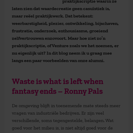
praktijkscriptie waarin ze
laten zien dat waardecreatie geen casuïstiek is,
maar reëel praktijkwerk. Dat betekent:
weerbarstigheid, plezier, ontwikkeling, bijschaven,
frustratie, onderzoek, enthousiasme, groeiend
zelfvertrouwen enzovoort. Maar hoe ziet zo’n
praktijkscriptie, of Venture zoals we het noemen, er
nu eigenlijk uit? In dit blog neem ik u graag mee
langs een paar voorbeelden van onze alumni.
Waste is what is left when
fantasy ends – Ronny Pals
De omgeving blijft in toenemende mate steeds meer
vragen van industriële bedrijven. Er zijn veel
verschillende, soms tegengestelde, belangen. Wat
goed voor het milieu is, is niet altijd goed voor de