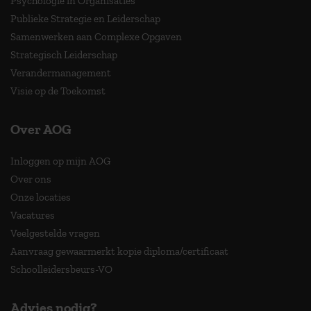
Psychologie in Organisaties
Publieke Strategie en Leiderschap
Samenwerken aan Complexe Opgaven
Strategisch Leiderschap
Verandermanagement
Visie op de Toekomst
Over AOG
Inloggen op mijn AOG
Over ons
Onze locaties
Vacatures
Veelgestelde vragen
Aanvraag gewaarmerkt kopie diploma/certificaat
Schoolleidersbeurs-VO
Advies nodig?