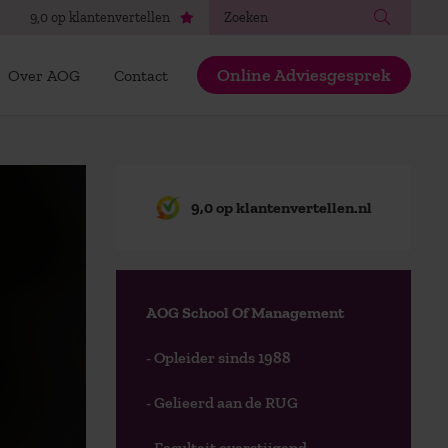
Zoeken
9,0 op klantenvertellen
Online Adviesgesprek
Over AOG
Contact
9,0 op klantenvertellen.nl
AOG School Of Management
- Opleider sinds 1988
- Gelieerd aan de RUG
- Faculteit overstijgend