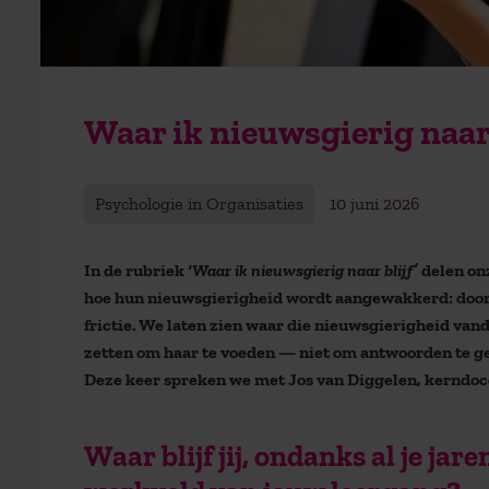
Waar ik nieuwsgierig naar 
Psychologie in Organisaties
10 juni 2026
In de rubriek
‘Waar ik nieuwsgierig naar blijf’
delen onz
hoe hun nieuwsgierigheid wordt aangewakkerd: door 
frictie. We laten zien waar die nieuwsgierigheid van
zetten om haar te voeden — niet om antwoorden te gev
Deze keer spreken we met Jos van Diggelen, kerndoce
Waar blijf jij, ondanks al je ja