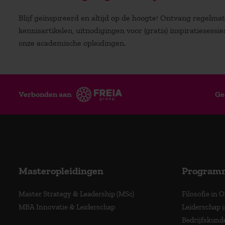
Blijf geïnspireerd en altijd op de hoogte! Ontvang regelm
kennisartikelen, uitnodigingen voor (gratis) inspiratiesessi
onze academische opleidingen.
Verbonden aan
Ge
Masteropleidingen
Program
Master Strategy & Leadership (MSc)
Filosofie in 
MBA Innovatie & Leiderschap
Leiderschap i
Bedrijfskund