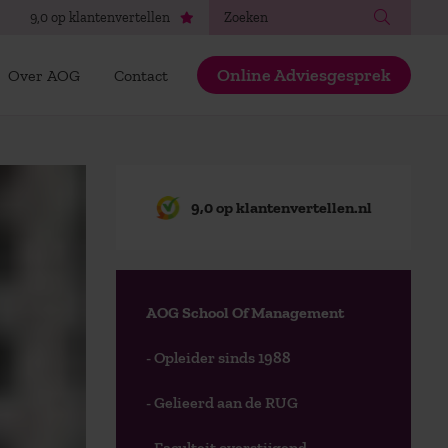
Zoeken
9,0 op klantenvertellen
Online Adviesgesprek
Over AOG
Contact
9,0 op klantenvertellen.nl
AOG School Of Management
- Opleider sinds 1988
- Gelieerd aan de RUG
- Faculteit overstijgend