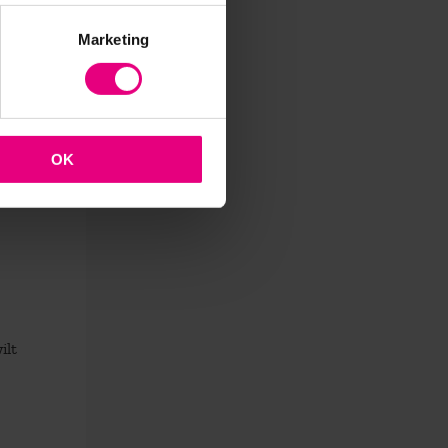
Marketing
OK
ilt