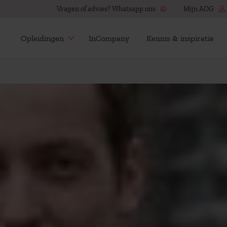
Vragen of advies? Whatsapp ons
Mijn AOG
Opleidingen
InCompany
Kennis & inspiratie