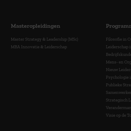
Masteropleidingen
Program
Master Strategy & Leadership (MSc)
Filosofie in 
MBA Innovatie & Leiderschap
Leiderschap i
Bedrijfskund
Mens- en Org
Nieuw Leider
Psychologie 
Publieke Stra
Samenwerken
Strategisch 
Veranderma
Visie op de 