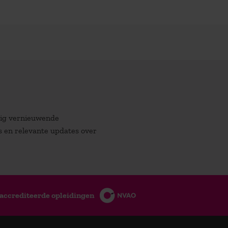
atig vernieuwende
es en relevante updates over
accrediteerde opleidingen