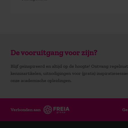
De vooruitgang voor zijn?
Blijf geïnspireerd en altijd op de hoogte! Ontvang regelm
kennisartikelen, uitnodigingen voor (gratis) inspiratiesessi
onze academische opleidingen.
Verbonden aan
Ge