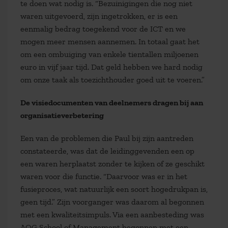
te doen wat nodig is. “Bezuinigingen die nog niet
waren uitgevoerd, zijn ingetrokken, er is een
eenmalig bedrag toegekend voor de ICT en we
mogen meer mensen aannemen. In totaal gaat het
om een ombuiging van enkele tientallen miljoenen
euro in vijf jaar tijd. Dat geld hebben we hard nodig
om onze taak als toezichthouder goed uit te voeren.”
De visiedocumenten van deelnemers dragen bij aan
organisatieverbetering
Een van de problemen die Paul bij zijn aantreden
constateerde, was dat de leidinggevenden een op
een waren herplaatst zonder te kijken of ze geschikt
waren voor die functie. “Daarvoor was er in het
fusieproces, wat natuurlijk een soort hogedrukpan is,
geen tijd.” Zijn voorganger was daarom al begonnen
met een kwaliteitsimpuls. Via een aanbesteding was
AOG School of Management begonnen met een