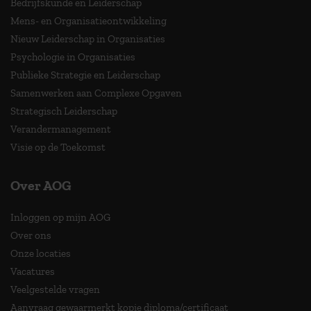
Bedrijfskunde en Leiderschap
Mens- en Organisatieontwikkeling
Nieuw Leiderschap in Organisaties
Psychologie in Organisaties
Publieke Strategie en Leiderschap
Samenwerken aan Complexe Opgaven
Strategisch Leiderschap
Verandermanagement
Visie op de Toekomst
Over AOG
Inloggen op mijn AOG
Over ons
Onze locaties
Vacatures
Veelgestelde vragen
Aanvraag gewaarmerkt kopie diploma/certificaat