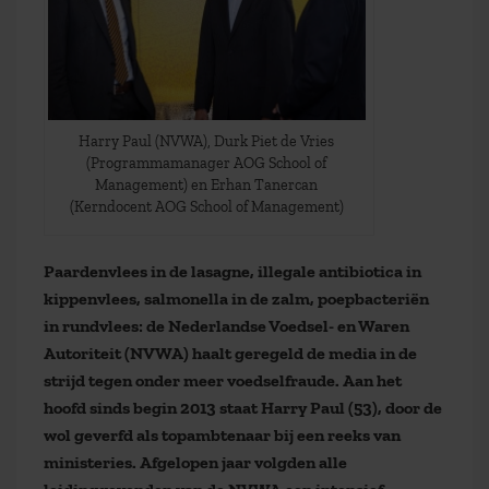
Harry Paul (NVWA), Durk Piet de Vries
(Programmamanager AOG School of
Management) en Erhan Tanercan
(Kerndocent AOG School of Management)
Paardenvlees in de lasagne, illegale antibiotica in
kippenvlees, salmonella in de zalm, poepbacteriën
in rundvlees: de Nederlandse Voedsel- en Waren
Autoriteit (NVWA) haalt geregeld de media in de
strijd tegen onder meer voedselfraude. Aan het
hoofd sinds begin 2013 staat Harry Paul (53), door de
wol geverfd als topambtenaar bij een reeks van
ministeries. Afgelopen jaar volgden alle