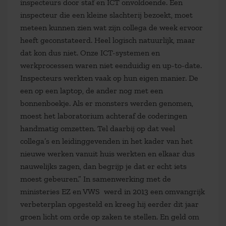
inspecteurs door staf en ICT onvoldoende. Een
inspecteur die een kleine slachterij bezoekt, moet
meteen kunnen zien wat zijn collega de week ervoor
heeft geconstateerd. Heel logisch natuurlijk, maar
dat kon dus niet. Onze ICT-systemen en
werkprocessen waren niet eenduidig en up-to-date.
Inspecteurs werkten vaak op hun eigen manier. De
een op een laptop, de ander nog met een
bonnenboekje. Als er monsters werden genomen,
moest het laboratorium achteraf de coderingen
handmatig omzetten. Tel daarbij op dat veel
collega’s en leidinggevenden in het kader van het
nieuwe werken vanuit huis werkten en elkaar dus
nauwelijks zagen, dan begrijp je dat er echt iets
moest gebeuren.” In samenwerking met de
ministeries EZ en VWS werd in 2013 een omvangrijk
verbeterplan opgesteld en kreeg hij eerder dit jaar
groen licht om orde op zaken te stellen. En geld om