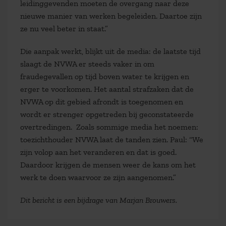
leidinggevenden moeten de overgang naar deze
nieuwe manier van werken begeleiden. Daartoe zijn
ze nu veel beter in staat.”
Die aanpak werkt, blijkt uit de media: de laatste tijd
slaagt de NVWA er steeds vaker in om
fraudegevallen op tijd boven water te krijgen en
erger te voorkomen. Het aantal strafzaken dat de
NVWA op dit gebied afrondt is toegenomen en
wordt er strenger opgetreden bij geconstateerde
overtredingen. Zoals sommige media het noemen:
toezichthouder NVWA laat de tanden zien. Paul: “We
zijn volop aan het veranderen en dat is goed.
Daardoor krijgen de mensen weer de kans om het
werk te doen waarvoor ze zijn aangenomen.”
Dit bericht is een bijdrage van Marjan Brouwers.