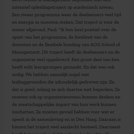
intensief opleidingstraject op academisch niveau.
Een zwaar programma waar de deelnemers veel tijd
en energie in moesten steken. Dat traject is voor de
zomer afgerond. Paul: “Ik ben heel positief over de
opzet van het programma, de kwaliteit van de
docenten en de flexibele houding van AOG School of
Management. Dit traject heeft de deelnemers en de
organisatie veel opgeleverd. Een groot deel van hen
heeft echt leersprongen gemaakt. En dat was ook
nodig. We hebben namelijk nogal wat
leidinggevenden die inhoudelijk gedreven zijn. En
dat is goed, zolang ze zich daartoe niet beperken. Ze
moeten ook op organisatieniveau kunnen denken en
de maatschappelijke impact van hun werk kunnen
inschatten. Ze moeten gevoel hebben voor wat er
speelt in de samenleving en in Den Haag. Daaraan is
binnen het traject veel aandacht besteed. Daarnaast