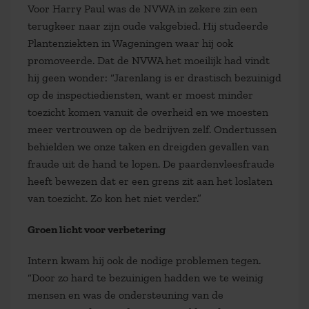
Voor Harry Paul was de NVWA in zekere zin een
terugkeer naar zijn oude vakgebied. Hij studeerde
Plantenziekten in Wageningen waar hij ook
promoveerde. Dat de NVWA het moeilijk had vindt
hij geen wonder: “Jarenlang is er drastisch bezuinigd
op de inspectiediensten, want er moest minder
toezicht komen vanuit de overheid en we moesten
meer vertrouwen op de bedrijven zelf. Ondertussen
behielden we onze taken en dreigden gevallen van
fraude uit de hand te lopen. De paardenvleesfraude
heeft bewezen dat er een grens zit aan het loslaten
van toezicht. Zo kon het niet verder.”
Groen licht voor verbetering
Intern kwam hij ook de nodige problemen tegen.
“Door zo hard te bezuinigen hadden we te weinig
mensen en was de ondersteuning van de