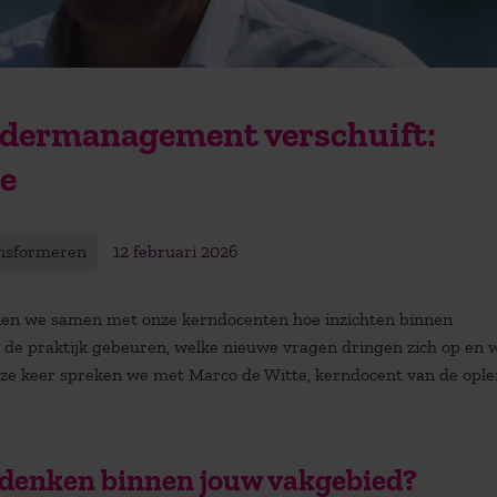
ndermanagement verschuift:
e
ansformeren
12 februari 2026
en we samen met onze kerndocenten hoe inzichten binnen
n de praktijk gebeuren, welke nieuwe vragen dringen zich op en 
ze keer spreken we met Marco de Witte, kerndocent van de ople
n denken binnen jouw vakgebied?