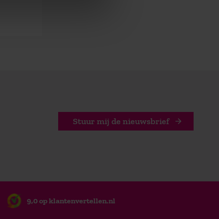
Stuur mij de nieuwsbrief
9,0 op klantenvertellen.nl