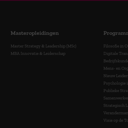
Masteropleidingen
Program
Master Strategy & Leadership (MSc)
Filosofie in 
MBA Innovatie & Leiderschap
Digitale Tra
Bedrijfskund
Mens- en Org
Nieuw Leider
Psychologie 
Publieke Stra
Samenwerken
Strategisch 
Veranderma
Visie op de 