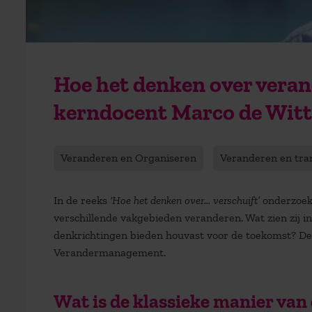
Hoe het denken over vera
kerndocent Marco de Witt
Veranderen en Organiseren
Veranderen en tr
In de reeks
‘Hoe het denken over… verschuift’
onderzoek
verschillende vakgebieden veranderen. Wat zien zij i
denkrichtingen bieden houvast voor de toekomst? De
Verandermanagement.
Wat is de klassieke manier va