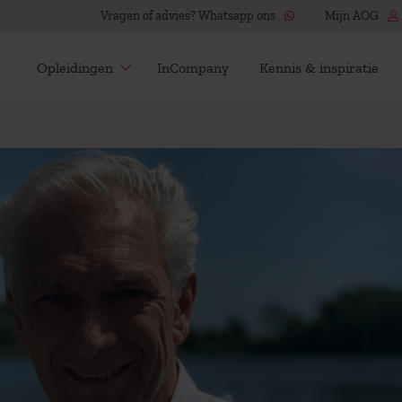
Vragen of advies? Whatsapp ons
Mijn AOG
Opleidingen
InCompany
Kennis & inspiratie