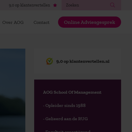
Zoeken
9,0 op klantenvertellen
Online Adviesgesprek
Over AOG
Contact
9,0 op klantenvertellen.nl
AOG School Of Management
- Opleider sinds 1988
- Gelieerd aan de RUG
- Faculteit overstijgend