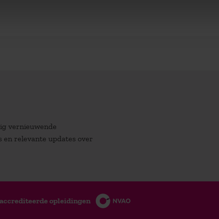
atig vernieuwende
es en relevante updates over
accrediteerde opleidingen