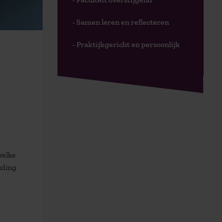
- Samen leren en reflecteren
- Praktijkgericht en persoonlijk
welke
iding