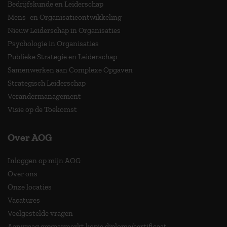
Bedrijfskunde en Leiderschap
Mens- en Organisatieontwikkeling
Nieuw Leiderschap in Organisaties
Psychologie in Organisaties
Publieke Strategie en Leiderschap
Samenwerken aan Complexe Opgaven
Strategisch Leiderschap
Verandermanagement
Visie op de Toekomst
Over AOG
Inloggen op mijn AOG
Over ons
Onze locaties
Vacatures
Veelgestelde vragen
Aanvraag gewaarmerkt kopie diploma/certificaat