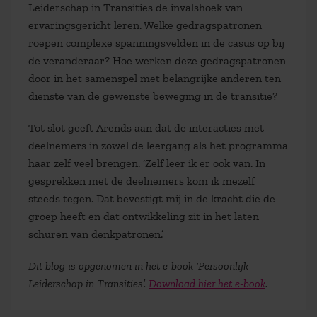
Leiderschap in Transities de invalshoek van
ervaringsgericht leren. Welke gedragspatronen
roepen complexe spanningsvelden in de casus op bij
de veranderaar? Hoe werken deze gedragspatronen
door in het samenspel met belangrijke anderen ten
dienste van de gewenste beweging in de transitie?
Tot slot geeft Arends aan dat de interacties met
deelnemers in zowel de leergang als het programma
haar zelf veel brengen. ‘Zelf leer ik er ook van. In
gesprekken met de deelnemers kom ik mezelf
steeds tegen. Dat bevestigt mij in de kracht die de
groep heeft en dat ontwikkeling zit in het laten
schuren van denkpatronen.’
Dit blog is opgenomen in het e-book ‘Persoonlijk
Leiderschap in Transities’.
Download hier het e-book
.