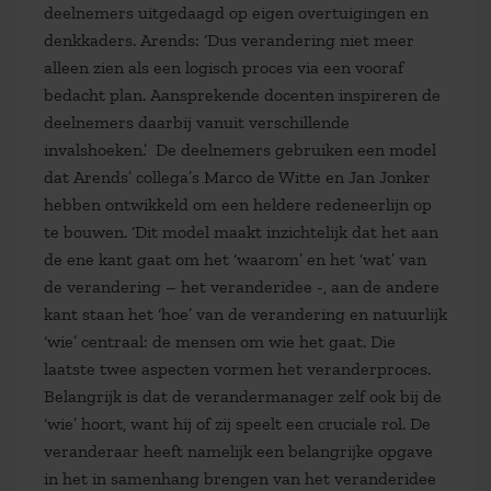
deelnemers uitgedaagd op eigen overtuigingen en
denkkaders. Arends: ‘Dus verandering niet meer
alleen zien als een logisch proces via een vooraf
bedacht plan. Aansprekende docenten inspireren de
deelnemers daarbij vanuit verschillende
invalshoeken.’ De deelnemers gebruiken een model
dat Arends’ collega’s Marco de Witte en Jan Jonker
hebben ontwikkeld om een heldere redeneerlijn op
te bouwen. ‘Dit model maakt inzichtelijk dat het aan
de ene kant gaat om het ‘waarom’ en het ‘wat’ van
de verandering – het veranderidee -, aan de andere
kant staan het ‘hoe’ van de verandering en natuurlijk
‘wie’ centraal: de mensen om wie het gaat. Die
laatste twee aspecten vormen het veranderproces.
Belangrijk is dat de verandermanager zelf ook bij de
‘wie’ hoort, want hij of zij speelt een cruciale rol. De
veranderaar heeft namelijk een belangrijke opgave
in het in samenhang brengen van het veranderidee