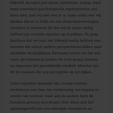
blikveld, de eigen perceptie, aandienen. Lastig, want
zoals meerdere psychologische experimenten ons
laten zien, zien wij niet wat er is, maar enkel wat wij
denken dat er is. Zelfs als ons observatievermogen
excellent is, betekent dit dat wij de ander nodig
hebben om cruciale signalen op te pikken. De grap
hierbij is dat we juist het blikveld nodig hebben van
mensen die vanuit andere perspectieven kijken naar
diezelfde werkelijkheid. Rationeel weten we dat wel,
maar gevoelsmatig zoeken we toch graag mensen
op waarmee het gemakkelijk schakelt. Meestal zijn
dit de mensen die qua percepties op ons lijken.
Zodra signalen opgepikt zijn, vraagt continu
verbeteren een fase van verkenning, verdieping en
uitstel van oordeel, waar aan de andere kant de
business gewoon doordraait. Hier dient zich het
spanningsveld aan van enerzijds waarderen en