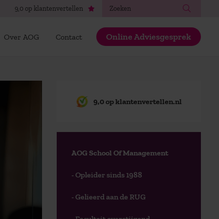
Zoeken
9,0 op klantenvertellen
Online Adviesgesprek
Over AOG
Contact
9,0 op klantenvertellen.nl
AOG School Of Management
- Opleider sinds 1988
- Gelieerd aan de RUG
- Faculteit overstijgend