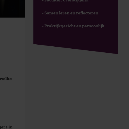
- Samen leren en reflecteren
- Praktijkgericht en persoonlijk
 welke
e
ers in