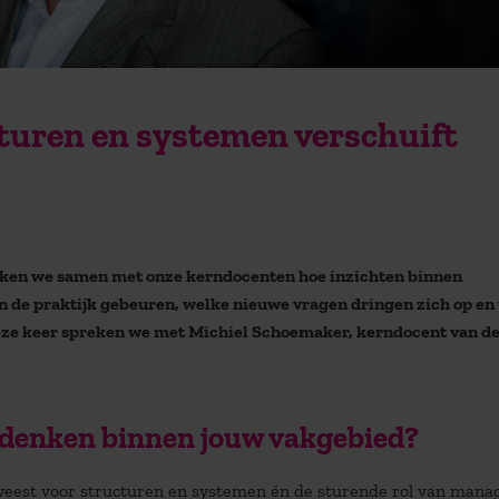
turen en systemen verschuift
ken we samen met onze kerndocenten hoe inzichten binnen
in de praktijk gebeuren, welke nieuwe vragen dringen zich op en
eze keer spreken we met Michiel Schoemaker, kerndocent van d
n denken binnen jouw vakgebied?
eweest voor structuren en systemen én de sturende rol van manag