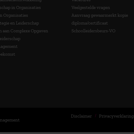
schap in Organisaties
Veelgestelde vragen
in Organisaties
Aanvraag gewaarmerkt kopie
tegie en Leiderschap
diploma/certificaat
 aan Complexe Opgaven
Schoolleidersbeurs-VO
Leiderschap
nagement
Toekomst
Disclaimer
Privacyverklaring
Management