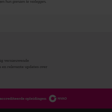
gen hun grenzen te verleggen.
atig vernieuwende
es en relevante updates over
accrediteerde opleidingen