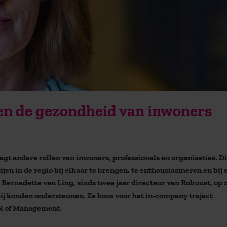
en de gezondheid van inwoners
t andere rollen van inwoners, professionals en organisaties. Di
jen in de regio bij elkaar te brengen, te enthousiasmeren en bij 
 Bernadette van Ling, sinds twee jaar directeur van Robuust, op 
ij konden ondersteunen. Ze koos voor het in-company traject
l of Management.