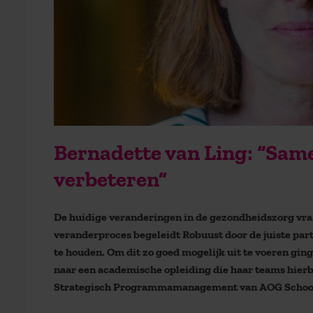
Bernadette van Ling: “Sam
verbeteren”
De huidige veranderingen in de gezondheidszorg vraag
veranderproces begeleidt Robuust door de juiste parti
te houden. Om dit zo goed mogelijk uit te voeren ging
naar een academische opleiding die haar teams hierb
Strategisch Programmamanagement van AOG Schoo