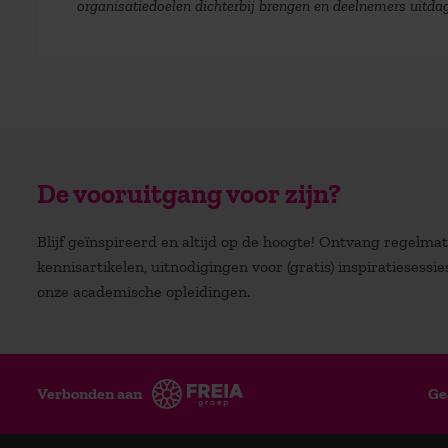
organisatiedoelen dichterbij brengen en deelnemers uitda
De vooruitgang voor zijn?
Blijf geïnspireerd en altijd op de hoogte! Ontvang regelm
kennisartikelen, uitnodigingen voor (gratis) inspiratiesessi
onze academische opleidingen.
Verbonden aan
Ge