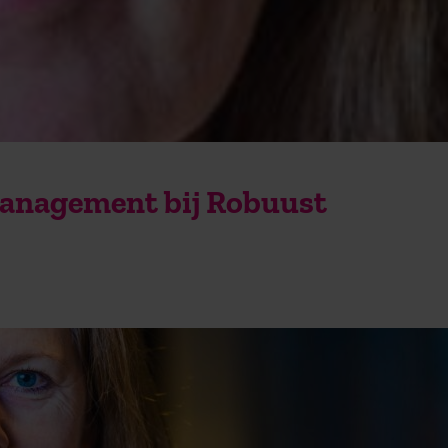
anagement bij Robuust