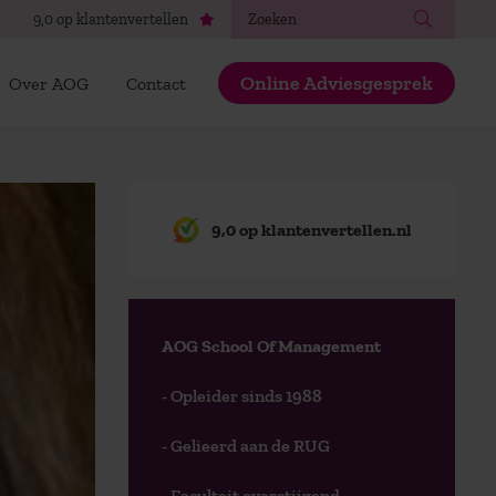
Zoeken
9,0 op klantenvertellen
Online Adviesgesprek
Over AOG
Contact
9,0 op klantenvertellen.nl
AOG School Of Management
- Opleider sinds 1988
- Gelieerd aan de RUG
- Faculteit overstijgend