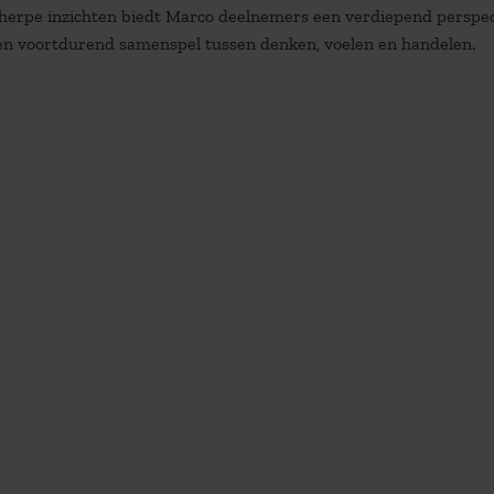
scherpe inzichten biedt Marco deelnemers een verdiepend perspec
 een voortdurend samenspel tussen denken, voelen en handelen.