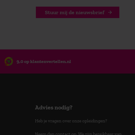
Stuur mij de nieuwsbrief
9,0 op klantenvertellen.nl
Advies nodig?
Heb je vragen over onze opleidingen?
Neem dan contact op. We zijn bereikbaar van