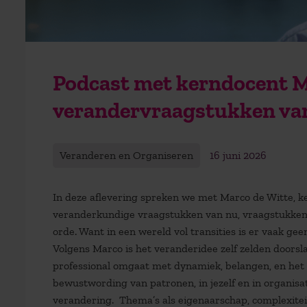
Podcast met kerndocent M
verandervraagstukken van
Veranderen en Organiseren
16 juni 2026
In deze aflevering spreken we met Marco de Witte, 
veranderkundige vraagstukken van nu, vraagstukken 
orde. Want in een wereld vol transities is er vaak g
Volgens Marco is het veranderidee zelf zelden doorsl
professional omgaat met dynamiek, belangen, en het o
bewustwording van patronen, in jezelf en in organisatie
verandering. Thema’s als eigenaarschap, complexitei