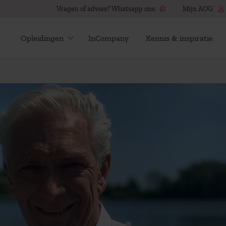
Vragen of advies? Whatsapp ons
Mijn AOG
Opleidingen
InCompany
Kennis & inspiratie