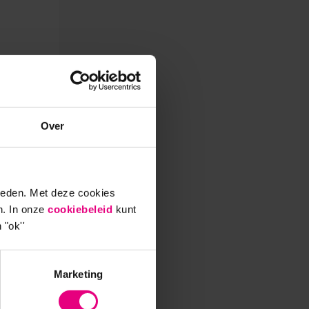
Over
ieden. Met deze cookies
n. In onze
cookiebeleid
kunt
 "ok''
Marketing