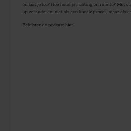
én laat je los? Hoe houd je richting én ruimte? Met 
op veranderen: niet als een lineair proces, maar als
Beluister de podcast hier: