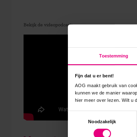
Bekijk de videopodcast:
Toestemming
Fijn dat u er bent!
AOG maakt gebruik van cooki
kunnen we de manier waarop 
hier meer over lezen. Wilt u
Toestemmingsselectie
Noodzakelijk