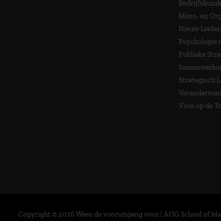
Bedrijfskund
Mens- en Org
Nieuw Leider
Psychologie 
Publieke Stra
Samenwerken
Strategisch 
Veranderma
Visie op de 
Copyright © 2026 Wees de vooruitgang voor | AOG School of 