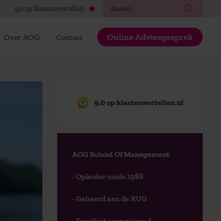
Zoeken
9,0 op klantenvertellen
Online Adviesgesprek
Over AOG
Contact
9,0 op klantenvertellen.nl
AOG School Of Management
- Opleider sinds 1988
- Gelieerd aan de RUG
- Faculteit overstijgend