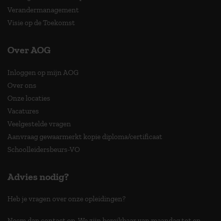
Verandermanagement
Visie op de Toekomst
Over AOG
Inloggen op mijn AOG
Over ons
Onze locaties
Vacatures
Veelgestelde vragen
Aanvraag gewaarmerkt kopie diploma/certificaat
Schoolleidersbeurs-VO
Advies nodig?
Heb je vragen over onze opleidingen?
Neem dan contact op. We zijn bereikbaar van maandag tot en