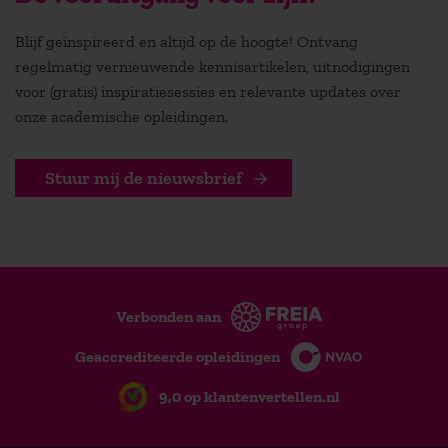
Blijf geïnspireerd en altijd op de hoogte! Ontvang
regelmatig vernieuwende kennisartikelen, uitnodigingen
voor (gratis) inspiratiesessies en relevante updates over
onze academische opleidingen.
Stuur mij de nieuwsbrief
Verbonden aan
Geaccrediteerde opleidingen
9,0 op klantenvertellen.nl