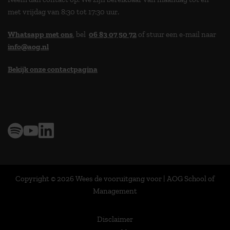
met vrijdag van 8:30 tot 17:30 uur.
Whatsapp met ons
, bel
06 83 07 50 72
of stuur een e-mail naar
info@aog.nl
Bekijk onze contactpagina
> 9,0 op klantenvertellen
Copyright © 2026 Wees de vooruitgang voor | AOG School of
Management
Disclaimer