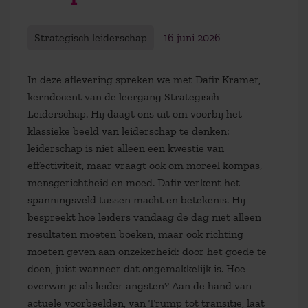
Strategisch leiderschap
16 juni 2026
In deze aflevering spreken we met Dafir Kramer,
kerndocent van de leergang Strategisch
Leiderschap. Hij daagt ons uit om voorbij het
klassieke beeld van leiderschap te denken:
leiderschap is niet alleen een kwestie van
effectiviteit, maar vraagt ook om moreel kompas,
mensgerichtheid en moed. Dafir verkent het
spanningsveld tussen macht en betekenis. Hij
bespreekt hoe leiders vandaag de dag niet alleen
resultaten moeten boeken, maar ook richting
moeten geven aan onzekerheid: door het goede te
doen, juist wanneer dat ongemakkelijk is. Hoe
overwin je als leider angsten? Aan de hand van
actuele voorbeelden, van Trump tot transitie, laat