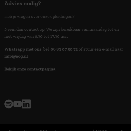
Advies nodig?
Heb je vragen over onze opleidingen?
Neem dan contact op. We zijn bereikbaar van maandag tot en
met vrijdag van 8:30 tot 17:30 uur.
Whatsapp met ons
, bel
06 83 07 50 72
of stuur een e-mail naar
info@aog.nl
Bekijk onze contactpagina
> 9,0 op klantenvertellen