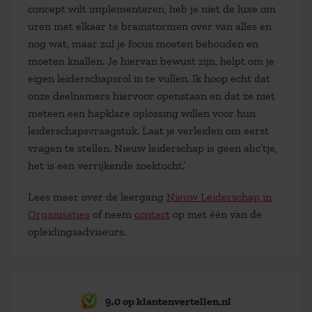
concept wilt implementeren, heb je niet de luxe om
uren met elkaar te brainstormen over van alles en
nog wat, maar zul je focus moeten behouden en
moeten knallen. Je hiervan bewust zijn, helpt om je
eigen leiderschapsrol in te vullen. Ik hoop echt dat
onze deelnemers hiervoor openstaan en dat ze niet
meteen een hapklare oplossing willen voor hun
leiderschapsvraagstuk. Laat je verleiden om eerst
vragen te stellen. Nieuw leiderschap is geen abc’tje,
het is een verrijkende zoektocht.’
Lees meer over de leergang
Nieuw Leiderschap in
Organisaties
of neem
contact
op met één van de
opleidingsadviseurs.
9,0 op klantenvertellen.nl