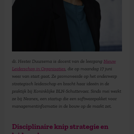
dr. Hester Duursema is docent van de leergang
Nieuw
Leiderschap in Organisaties
, die op maandag 17 juni
weer van start gaat. Ze promoveerde op het onderwerp
strategisch leiderschap en bracht haar ideeën in de
praktijk bij Koninklijke BLN-Schuttevaer. Sinds mei werkt
ze bij Neanex, een startup die een softwarepakket voor
managementinformatie in de bouw op de markt zet.
Disciplinaire knip strategie en