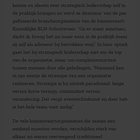
kennis en ideeën over strategisch leiderschap zelf in
de praktijk brengen en werd ze directeur van de pas
gefuseerde brancheorganisatie van de binnenvaart:
Koninklijke BLN-Schuttevaer. “Ga er maar aanstaan,
dacht ik, breng het nu maar eens in de praktijk (waar
zij zelf als adviseur bij betrokken was).” In haar optiek
gaat het bij strategisch leiderschap niet om de top
van de organisatie, maar om complementariteit
tussen mensen door alle geledingen. “Niemand kan
in zijn eentje de strategie van een organisatie
realiseren. Strategie is bij uitstek paradoxaal: lange
versus korte termijn, continuïteit versus
verandering. Dat vergt evenwichtskunst en daar heb
je het hele team voor nodig.”
De vele binnenvaartorganisaties die samen een
eenheid moesten worden, verschilden sterk van
elkaar en waren overwegend traditioneel