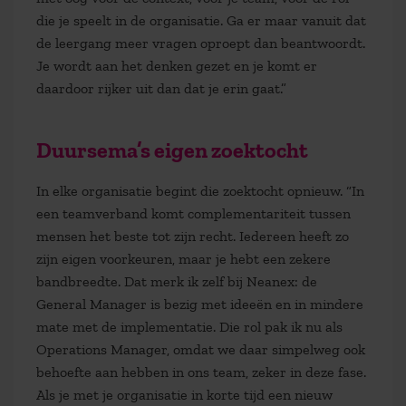
die je speelt in de organisatie. Ga er maar vanuit dat
de leergang meer vragen oproept dan beantwoordt.
Je wordt aan het denken gezet en je komt er
daardoor rijker uit dan dat je erin gaat.”
Duursema’s eigen zoektocht
In elke organisatie begint die zoektocht opnieuw. “In
een teamverband komt complementariteit tussen
mensen het beste tot zijn recht. Iedereen heeft zo
zijn eigen voorkeuren, maar je hebt een zekere
bandbreedte. Dat merk ik zelf bij Neanex: de
General Manager is bezig met ideeën en in mindere
mate met de implementatie. Die rol pak ik nu als
Operations Manager, omdat we daar simpelweg ook
behoefte aan hebben in ons team, zeker in deze fase.
Als je met je organisatie in korte tijd een nieuw