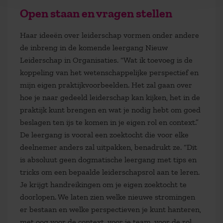
Open staan en vragen stellen
Haar ideeën over leiderschap vormen onder andere
de inbreng in de komende leergang Nieuw
Leiderschap in Organisaties. “Wat ik toevoeg is de
koppeling van het wetenschappelijke perspectief en
mijn eigen praktijkvoorbeelden. Het zal gaan over
hoe je naar gedeeld leiderschap kan kijken, het in de
praktijk kunt brengen en wat je nodig hebt om goed
beslagen ten ijs te komen in je eigen rol en context.”
De leergang is vooral een zoektocht die voor elke
deelnemer anders zal uitpakken, benadrukt ze. “Dit
is absoluut geen dogmatische leergang met tips en
tricks om een bepaalde leiderschapsrol aan te leren.
Je krijgt handreikingen om je eigen zoektocht te
doorlopen. We laten zien welke nieuwe stromingen
er bestaan en welke perspectieven je kunt hanteren,
met oog voor de context, voor je team, voor de rol