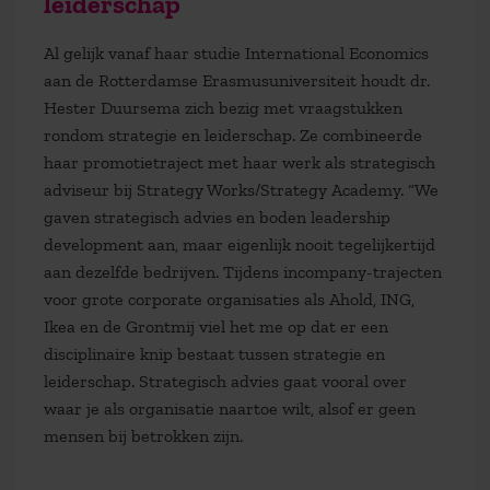
leiderschap
Al gelijk vanaf haar studie International Economics
aan de Rotterdamse Erasmusuniversiteit houdt dr.
Hester Duursema zich bezig met vraagstukken
rondom strategie en leiderschap. Ze combineerde
haar promotietraject met haar werk als strategisch
adviseur bij Strategy Works/Strategy Academy. “We
gaven strategisch advies en boden leadership
development aan, maar eigenlijk nooit tegelijkertijd
aan dezelfde bedrijven. Tijdens incompany-trajecten
voor grote corporate organisaties als Ahold, ING,
Ikea en de Grontmij viel het me op dat er een
disciplinaire knip bestaat tussen strategie en
leiderschap. Strategisch advies gaat vooral over
waar je als organisatie naartoe wilt, alsof er geen
mensen bij betrokken zijn.