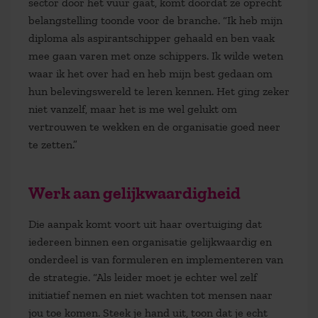
sector door het vuur gaat, komt doordat ze oprecht
belangstelling toonde voor de branche. “Ik heb mijn
diploma als aspirantschipper gehaald en ben vaak
mee gaan varen met onze schippers. Ik wilde weten
waar ik het over had en heb mijn best gedaan om
hun belevingswereld te leren kennen. Het ging zeker
niet vanzelf, maar het is me wel gelukt om
vertrouwen te wekken en de organisatie goed neer
te zetten.”
Werk aan gelijkwaardigheid
Die aanpak komt voort uit haar overtuiging dat
iedereen binnen een organisatie gelijkwaardig en
onderdeel is van formuleren en implementeren van
de strategie. “Als leider moet je echter wel zelf
initiatief nemen en niet wachten tot mensen naar
jou toe komen. Steek je hand uit, toon dat je echt