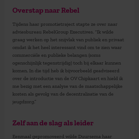
Overstap naar Rebel
Tijdens haar promotietraject stapte ze over naar
adviesbureau RebelGroup Executives. “Ik wilde
graag werken op het snijvlak van publiek en privaat
omdat ik het heel interessant vind om te zien waar
commerciële en publieke belangen (soms
ogenschijnlijk tegenstrijdig) toch bij elkaar kunnen
komen. In die tijd heb ik bijvoorbeeld geadviseerd
over de introductie van de OV Chipkaart en hield ik
me bezig met een analyse van de maatschappelijke
kosten als gevolg van de decentralisatie van de
jeugdzorg.”
Zelf aan de slag als leider
Eenmaal gepromoveerd wilde Duursema haar