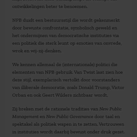
ontwikkelingen beter te benoemen.
NPB duidt een bestuursstijl die wordt gekenmerkt
door bewuste confrontatie, symbolisch geweld en
het ondermijnen van democratische instituties via
een politiek die sterk leunt op emoties van onvrede,
wrok en wij-zij-denken.
We kennen allemaal de (internationale) politici die
elementen van NPB gebruik. Van Twist laat zien hoe
deze stijl, exemplarisch vertolkt door voorstanders
van illiberale democratie, zoals Donald Trump, Victor
Orban en ook Geert Wilders zichtbaar wordt.
Zij breken met de rationele tradities van
New Public
Management
en
New Public Governance
door taal en
spektakel als politiek wapen in te zetten. Vertrouwen
in instituties wordt daarbij bewust onder druk gezet.