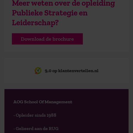
Meer weten over de opleiding
Publieke Strategie en
Leiderschap?
Download de brochure
9,0 op klantenvertellen.nl
AOG School Of Management
- Opleider sinds 1988
- Gelieerd aan de RUG