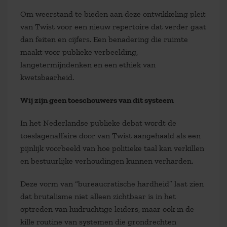
Om weerstand te bieden aan deze ontwikkeling pleit
van Twist voor een nieuw repertoire dat verder gaat
dan feiten en cijfers. Een benadering die ruimte
maakt voor publieke verbeelding,
langetermijndenken en een ethiek van
kwetsbaarheid.
Wij zijn geen toeschouwers van dit systeem
In het Nederlandse publieke debat wordt de
toeslagenaffaire door van Twist aangehaald als een
pijnlijk voorbeeld van hoe politieke taal kan verkillen
en bestuurlijke verhoudingen kunnen verharden.
Deze vorm van “bureaucratische hardheid” laat zien
dat brutalisme niet alleen zichtbaar is in het
optreden van luidruchtige leiders, maar ook in de
kille routine van systemen die grondrechten