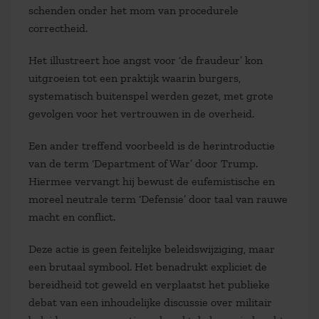
schenden onder het mom van procedurele
correctheid.
Het illustreert hoe angst voor ‘de fraudeur’ kon
uitgroeien tot een praktijk waarin burgers,
systematisch buitenspel werden gezet, met grote
gevolgen voor het vertrouwen in de overheid.
Een ander treffend voorbeeld is de herintroductie
van de term ‘Department of War’ door Trump.
Hiermee vervangt hij bewust de eufemistische en
moreel neutrale term ‘Defensie’ door taal van rauwe
macht en conflict.
Deze actie is geen feitelijke beleidswijziging, maar
een brutaal symbool. Het benadrukt expliciet de
bereidheid tot geweld en verplaatst het publieke
debat van een inhoudelijke discussie over militair