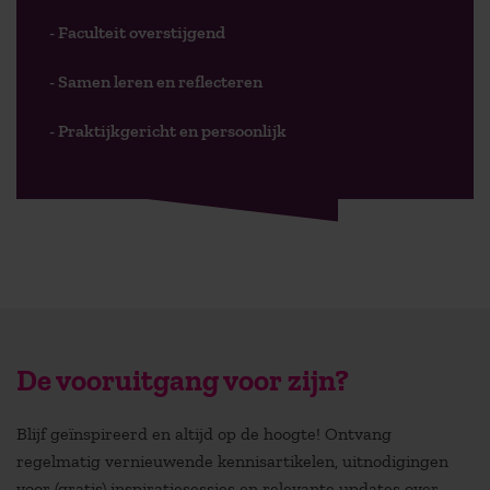
- Faculteit overstijgend
- Samen leren en reflecteren
- Praktijkgericht en persoonlijk
De vooruitgang voor zijn?
Blijf geïnspireerd en altijd op de hoogte! Ontvang
regelmatig vernieuwende kennisartikelen, uitnodigingen
voor (gratis) inspiratiesessies en relevante updates over