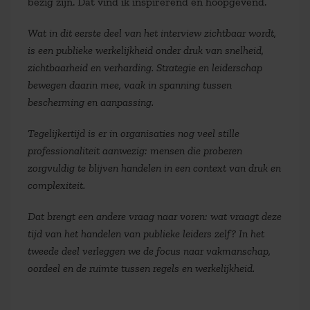
bezig zijn. Dat vind ik inspirerend en hoopgevend.
Wat in dit eerste deel van het interview zichtbaar wordt,
is een publieke werkelijkheid onder druk van snelheid,
zichtbaarheid en verharding. Strategie en leiderschap
bewegen daarin mee, vaak in spanning tussen
bescherming en aanpassing.
Tegelijkertijd is er in organisaties nog veel stille
professionaliteit aanwezig: mensen die proberen
zorgvuldig te blijven handelen in een context van druk en
complexiteit.
Dat brengt een andere vraag naar voren: wat vraagt deze
tijd van het handelen van publieke leiders zelf? In het
tweede deel verleggen we de focus naar vakmanschap,
oordeel en de ruimte tussen regels en werkelijkheid.