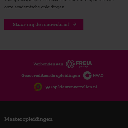
onze academische opleidingen.
Stuur mij de nieuwsbrief
Verbonden aan
Geaccrediteerde opleidingen
9,0 op klantenvertellen.nl
Masteropleidingen