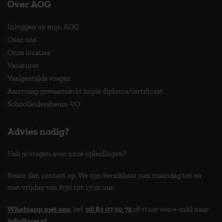
Over AOG
Inloggen op mijn AOG
Over ons
Onze locaties
Vacatures
Veelgestelde vragen
Aanvraag gewaarmerkt kopie diploma/certificaat
Schoolleidersbeurs-VO
Advies nodig?
Heb je vragen over onze opleidingen?
Neem dan contact op. We zijn bereikbaar van maandag tot en
met vrijdag van 8:30 tot 17:30 uur.
Whatsapp met ons
, bel
06 83 07 50 72
of stuur een e-mail naar
info@aog.nl