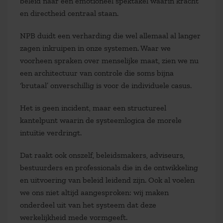
beleid naar een emotioneel spektakel waarin kracht
en directheid centraal staan.
NPB duidt een verharding die wel allemaal al langer
zagen inkruipen in onze systemen. Waar we
voorheen spraken over menselijke maat, zien we nu
een architectuur van controle die soms bijna
‘brutaal’ onverschillig is voor de individuele casus.
Het is geen incident, maar een structureel
kantelpunt waarin de systeemlogica de morele
intuïtie verdringt.
Dat raakt ook onszelf, beleidsmakers, adviseurs,
bestuurders en professionals die in de ontwikkeling
en uitvoering van beleid leidend zijn. Ook al voelen
we ons niet altijd aangesproken: wij maken
onderdeel uit van het systeem dat deze
werkelijkheid mede vormgeeft.