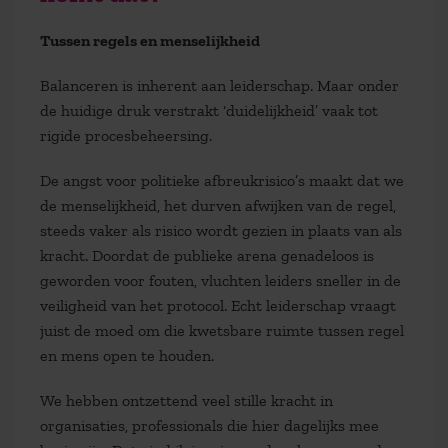
Tussen regels en menselijkheid
Balanceren is inherent aan leiderschap. Maar onder
de huidige druk verstrakt ‘duidelijkheid’ vaak tot
rigide procesbeheersing.
De angst voor politieke afbreukrisico’s maakt dat we
de menselijkheid, het durven afwijken van de regel,
steeds vaker als risico wordt gezien in plaats van als
kracht. Doordat de publieke arena genadeloos is
geworden voor fouten, vluchten leiders sneller in de
veiligheid van het protocol. Echt leiderschap vraagt
juist de moed om die kwetsbare ruimte tussen regel
en mens open te houden.
We hebben ontzettend veel stille kracht in
organisaties, professionals die hier dagelijks mee