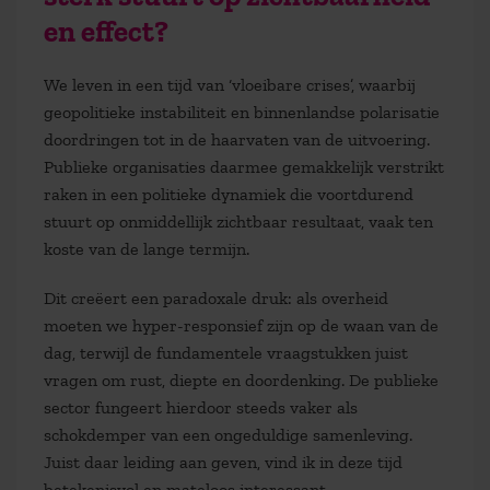
en effect?
We leven in een tijd van ‘vloeibare crises’, waarbij
geopolitieke instabiliteit en binnenlandse polarisatie
doordringen tot in de haarvaten van de uitvoering.
Publieke organisaties daarmee gemakkelijk verstrikt
raken in een politieke dynamiek die voortdurend
stuurt op onmiddellijk zichtbaar resultaat, vaak ten
koste van de lange termijn.
Dit creëert een paradoxale druk: als overheid
moeten we hyper-responsief zijn op de waan van de
dag, terwijl de fundamentele vraagstukken juist
vragen om rust, diepte en doordenking. De publieke
sector fungeert hierdoor steeds vaker als
schokdemper van een ongeduldige samenleving.
Juist daar leiding aan geven, vind ik in deze tijd
betekenisvol en mateloos interessant.