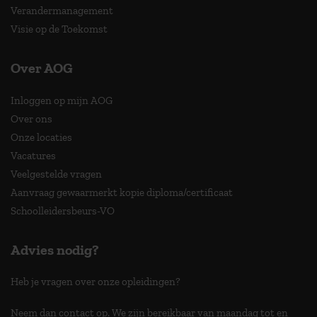
Verandermanagement
Visie op de Toekomst
Over AOG
Inloggen op mijn AOG
Over ons
Onze locaties
Vacatures
Veelgestelde vragen
Aanvraag gewaarmerkt kopie diploma/certificaat
Schoolleidersbeurs-VO
Advies nodig?
Heb je vragen over onze opleidingen?
Neem dan contact op. We zijn bereikbaar van maandag tot en