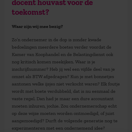
docent houvast voor de
toekomst?
Waar zijn wij mee bezig?
Zo’n ondernemer in de dop is zonder kwade
bedoelingen meerdere boetes verder voordat de
Kamer van Koophandel en de Belastingdienst ook
nog kritisch komen meekijken. Waar is je
inschrijfnummer? Heb jij wel een vijfde deel van je
omzet als BTW afgedragen? Kun je met bonnetjes
aantonen welke ijsjes niet verkocht waren? Elk foutje
wordt met boete verdubbeld, dat is nu eenmaal de
vaste regel. Dan had je maar een dure accountant
moeten inhuren, jochie. Zou ondernemerschap echt
op deze wijze moeten worden ontmoedigd, of juist
aangemoedigd? Durft de volgende generatie nog te
experimenteren met een ondernemend idee?