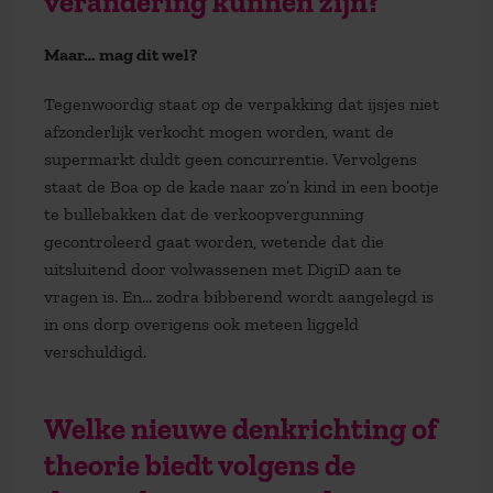
verandering kunnen zijn?
Maar… mag dit wel?
Tegenwoordig staat op de verpakking dat ijsjes niet
afzonderlijk verkocht mogen worden, want de
supermarkt duldt geen concurrentie. Vervolgens
staat de Boa op de kade naar zo’n kind in een bootje
te bullebakken dat de verkoopvergunning
gecontroleerd gaat worden, wetende dat die
uitsluitend door volwassenen met DigiD aan te
vragen is. En… zodra bibberend wordt aangelegd is
in ons dorp overigens ook meteen liggeld
verschuldigd.
W
elke nieuwe denkrichting of
theorie biedt volgens de