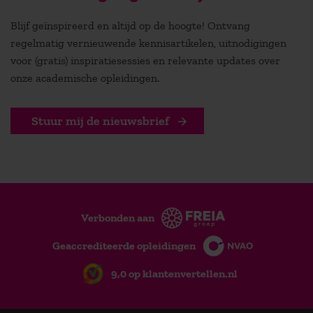
Blijf geïnspireerd en altijd op de hoogte! Ontvang
regelmatig vernieuwende kennisartikelen, uitnodigingen
voor (gratis) inspiratiesessies en relevante updates over
onze academische opleidingen.
Stuur mij de nieuwsbrief
Verbonden aan
Geaccrediteerde opleidingen
9,0 op klantenvertellen.nl