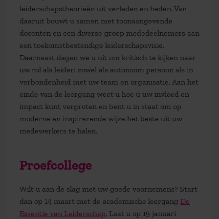
leiderschapstheorieën uit verleden en heden. Van
daaruit bouwt u samen met toonaangevende
docenten en een diverse groep mededeelnemers aan
een toekomstbestendige leiderschapsvisie.
Daarnaast dagen we u uit om kritisch te kijken naar
uw rol als leider: zowel als autonoom persoon als in
verbondenheid met uw team en organisatie. Aan het
einde van de leergang weet u hoe u uw invloed en
impact kunt vergroten en bent u in staat om op
moderne en inspirerende wijze het beste uit uw
medewerkers te halen.
Proefcollege
Wilt u aan de slag met uw goede voornemens? Start
dan op 14 maart met de academische leergang
De
Essentie van Leiderschap
. Laat u op 19 januari