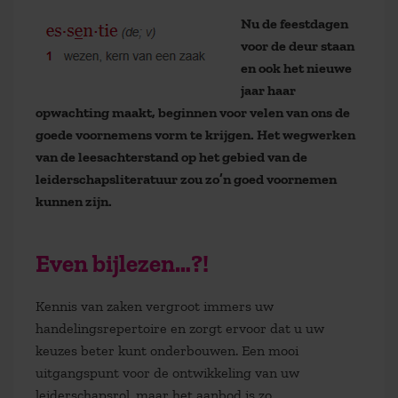
Nu de feestdagen
voor de deur staan
en ook het nieuwe
jaar haar
opwachting maakt, beginnen voor velen van ons de
goede voornemens vorm te krijgen. Het wegwerken
van de leesachterstand op het gebied van de
leiderschapsliteratuur zou zo’n goed voornemen
kunnen zijn.
Even bijlezen…?!
Kennis van zaken vergroot immers uw
handelingsrepertoire en zorgt ervoor dat u uw
keuzes beter kunt onderbouwen. Een mooi
uitgangspunt voor de ontwikkeling van uw
leiderschapsrol, maar het aanbod is zo