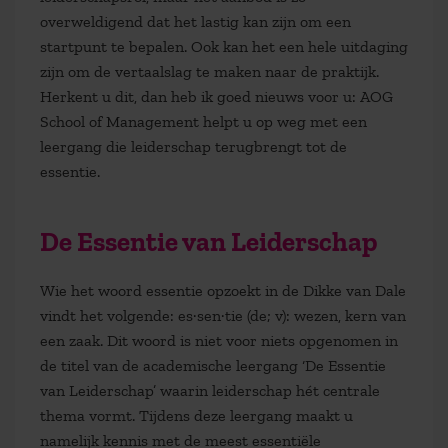
overweldigend dat het lastig kan zijn om een
startpunt te bepalen. Ook kan het een hele uitdaging
zijn om de vertaalslag te maken naar de praktijk.
Herkent u dit, dan heb ik goed nieuws voor u: AOG
School of Management helpt u op weg met een
leergang die leiderschap terugbrengt tot de
essentie.
De Essentie van Leiderschap
Wie het woord essentie opzoekt in de Dikke van Dale
vindt het volgende: es·sen·tie (de; v): wezen, kern van
een zaak. Dit woord is niet voor niets opgenomen in
de titel van de academische leergang ‘De Essentie
van Leiderschap’ waarin leiderschap hét centrale
thema vormt. Tijdens deze leergang maakt u
namelijk kennis met de meest essentiële